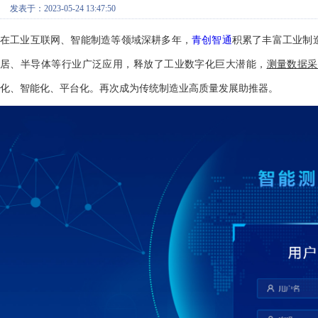
发表于：2023-05-24 13:47:50
在工业互联网、智能制造等领域深耕多年，
青创智通
积累了丰富工业制
居、半导体等行业广泛应用，释放了工业数字化巨大潜能，
测量数据采
化、智能化、平台化。再次成为传统制造业高质量发展助推器。