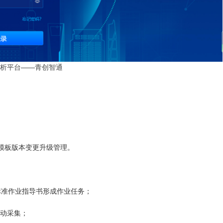
析平台——青创智通
模板版本变更升级管理。
标准作业指导书形成作业任务；
动采集；