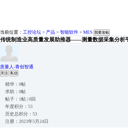
当前位置：
工控论坛
>
产品
>
智能软件
>
MES
我要发帖
传统制造业高质量发展助推器——测量数据采集分析
质量人-青创智通
关注
私信
精华：0帖
求助：0帖
帖子：1帖 | 0回
年度积分：53
历史总积分：53
注册：2023年5月24日