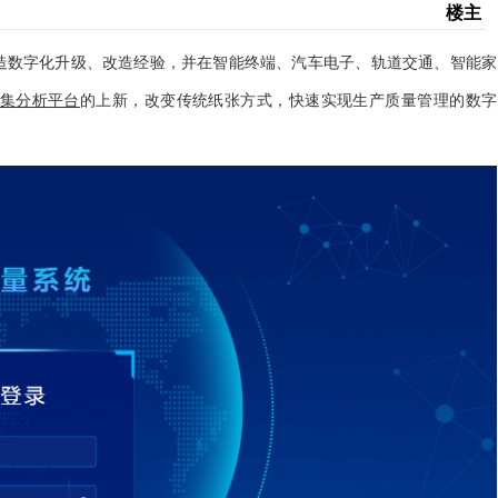
楼主
造数字化升级、改造经验，并在智能终端、汽车电子、轨道交通、智能家
集分析平台
的上新，改变传统纸张方式，快速实现生产质量管理的数字