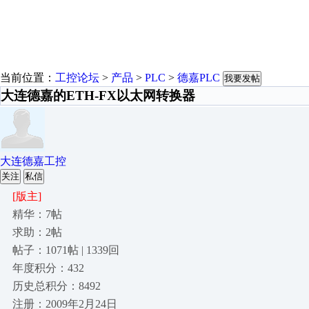
当前位置：
工控论坛
>
产品
>
PLC
>
德嘉PLC
我要发帖
大连德嘉的ETH-FX以太网转换器
大连德嘉工控
关注
私信
[版主]
精华：7帖
求助：2帖
帖子：1071帖 | 1339回
年度积分：432
历史总积分：8492
注册：2009年2月24日