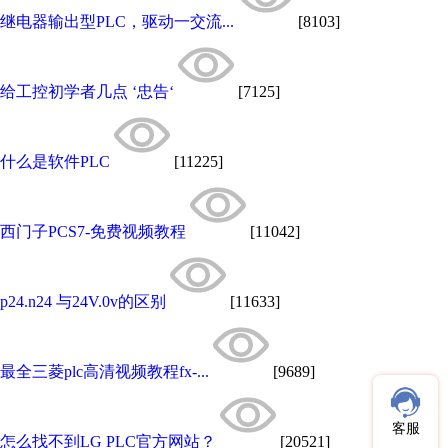
继电器输出型PLC，驱动一交流...
[8103]
给工控初学者几点 ‘忠告‘
[7125]
什么是软件PLC
[11225]
西门子PCS7-免费视频教程
[11042]
p24.n24 与24V.0v的区别
[11633]
最全三菱plc高清视频教程fx-...
[9689]
客服
怎么找不到LG PLC官方网站？
[20521]