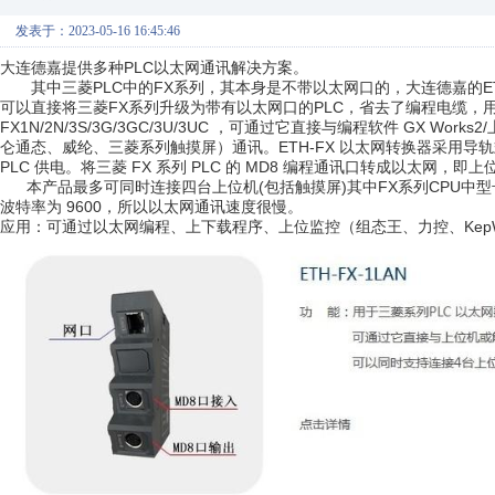
发表于：2023-05-16 16:45:46
大连德嘉提供多种PLC以太网通讯解决方案。
其中三菱PLC中的FX系列，其本身是不带以太网口的，大连德嘉的ET
可以直接将三菱FX系列升级为带有以太网口的PLC，省去了编程电缆，用
FX1N/2N/3S/3G/3GC/3U/3UC ，可通过它直接与编程软件 GX Wo
仑通态、威纶、三菱系列触摸屏）通讯。ETH-FX 以太网转换器采用导
PLC 供电。将三菱 FX 系列 PLC 的 MD8 编程通讯口转成以太网，即
本产品最多可同时连接四台上位机(包括触摸屏)其中FX系列CPU中型
波特率为 9600，所以以太网通讯速度很慢。
应用：可通过以太网编程、上下载程序、上位监控（组态王、力控、KepWar