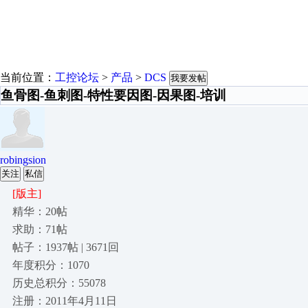
当前位置：
工控论坛
>
产品
>
DCS
我要发帖
鱼骨图-鱼刺图-特性要因图-因果图-培训
robingsion
关注
私信
[版主]
精华：20帖
求助：71帖
帖子：1937帖 | 3671回
年度积分：1070
历史总积分：55078
注册：2011年4月11日