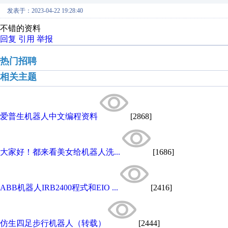
发表于：2023-04-22 19:28:40
不错的资料
回复
引用
举报
热门招聘
相关主题
爱普生机器人中文编程资料
[2868]
大家好！都来看美女给机器人洗...
[1686]
ABB机器人IRB2400程式和EIO ...
[2416]
仿生四足步行机器人（转载）
[2444]