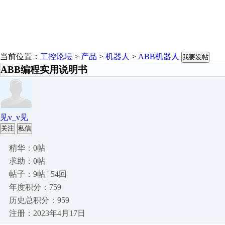
当前位置：
工控论坛
>
产品
>
机器人
>
ABB机器人
我要发帖
ABB编程实用说明书
见v_v见
关注
私信
精华：0帖
求助：0帖
帖子：9帖 | 54回
年度积分：759
历史总积分：959
注册：2023年4月17日