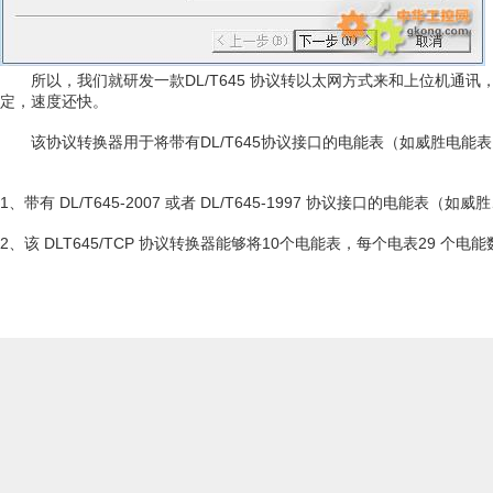
所以，我们就研发一款DL/T645 协议转以太网方式来和上位机通讯
定，速度还快。
该协议转换器用于将带有DL/T645协议接口的电能表（如威胜电能表）转成(
1、带有 DL/T645-2007 或者 DL/T645-1997 协议接口的电
2、该 DLT645/TCP 协议转换器能够将10个电能表，每个电表29 个