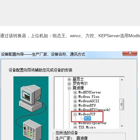
通过该转换器，上位机如：组态王、wincc、力控、KEPServer选用Mod