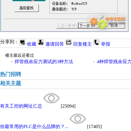
分享到：
收藏
邀请回答
回复楼主
举报
楼主最近还看过
焊管残余应力测试的3种方法
4种焊管残余应
·
·
热门招聘
相关主题
有关工控的网址汇总
[25094]
你最常用的PLC是什么品牌的？...
[17405]