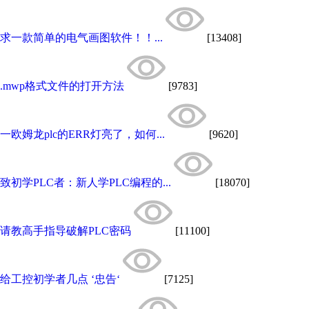
求一款简单的电气画图软件！！...
[13408]
.mwp格式文件的打开方法
[9783]
一欧姆龙plc的ERR灯亮了，如何...
[9620]
致初学PLC者：新人学PLC编程的...
[18070]
请教高手指导破解PLC密码
[11100]
给工控初学者几点 ‘忠告‘
[7125]