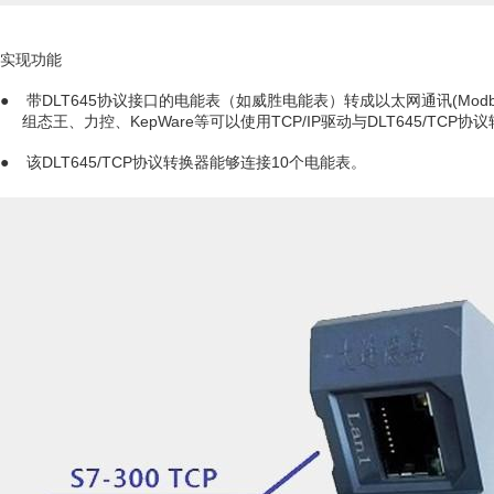
实现功能
● 带DLT645协议接口的电能表（如威胜电能表）转成以太网通讯(Modbus T
组态王、力控、KepWare等可以使用TCP/IP驱动与DLT645/TCP协
● 该DLT645/TCP协议转换器能够连接10个电能表。