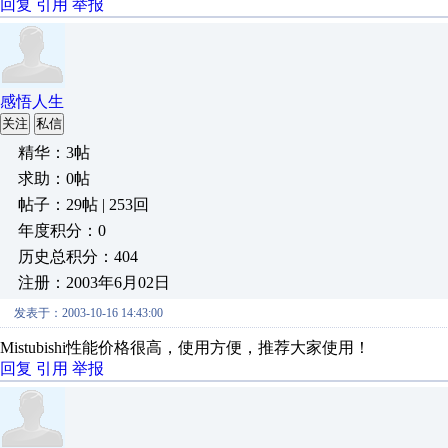
回复
引用
举报
感悟人生
关注
私信
精华：3帖
求助：0帖
帖子：29帖 | 253回
年度积分：0
历史总积分：404
注册：2003年6月02日
发表于：2003-10-16 14:43:00
Mistubishi性能价格很高，使用方便，推荐大家使用！
回复
引用
举报