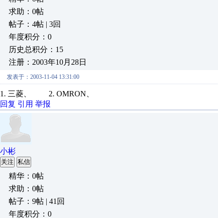
求助：0帖
帖子：4帖 | 3回
年度积分：0
历史总积分：15
注册：2003年10月28日
发表于：2003-11-04 13:31:00
1. 三菱、 2. OMRON、
回复
引用
举报
小彬
关注
私信
精华：0帖
求助：0帖
帖子：9帖 | 41回
年度积分：0