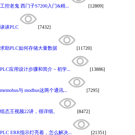
工控老鬼 西门子S7200入门&精...
[12809]
谈谈PLC
[7432]
求助PLC如何存储大量数据
[11720]
PLC应用设计步骤和简介－初学...
[13886]
memobus与 modbus这两个通讯...
[7295]
组态王视频22讲，很详细。
[8472]
PLC ERR指示灯亮着，怎么解决...
[21351]