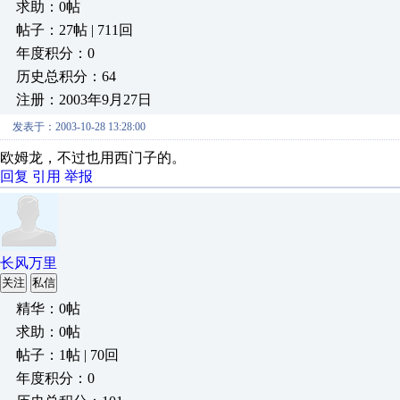
求助：0帖
帖子：27帖 | 711回
年度积分：0
历史总积分：64
注册：2003年9月27日
发表于：2003-10-28 13:28:00
欧姆龙，不过也用西门子的。
回复
引用
举报
长风万里
关注
私信
精华：0帖
求助：0帖
帖子：1帖 | 70回
年度积分：0