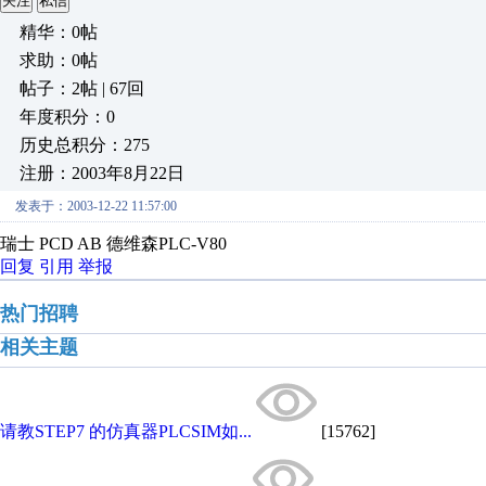
关注
私信
精华：0帖
求助：0帖
帖子：2帖 | 67回
年度积分：0
历史总积分：275
注册：2003年8月22日
发表于：2003-12-22 11:57:00
瑞士 PCD AB 德维森PLC-V80
回复
引用
举报
热门招聘
相关主题
请教STEP7 的仿真器PLCSIM如...
[15762]