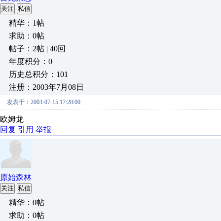
关注
私信
精华：1帖
求助：0帖
帖子：2帖 | 40回
年度积分：0
历史总积分：101
注册：2003年7月08日
发表于：2003-07-15 17:28:00
欧姆龙
回复
引用
举报
原始森林
关注
私信
精华：0帖
求助：0帖