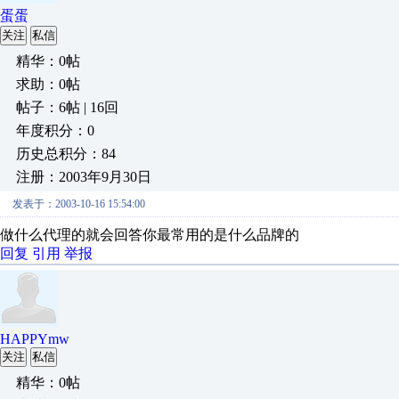
蛋蛋
关注
私信
精华：0帖
求助：0帖
帖子：6帖 | 16回
年度积分：0
历史总积分：84
注册：2003年9月30日
发表于：2003-10-16 15:54:00
做什么代理的就会回答你最常用的是什么品牌的
回复
引用
举报
HAPPYmw
关注
私信
精华：0帖