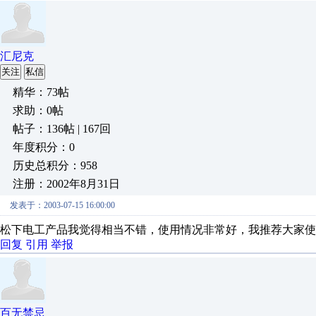
汇尼克
关注
私信
精华：73帖
求助：0帖
帖子：136帖 | 167回
年度积分：0
历史总积分：958
注册：2002年8月31日
发表于：2003-07-15 16:00:00
松下电工产品我觉得相当不错，使用情况非常好，我推荐大家使
回复
引用
举报
百无禁忌