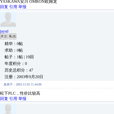
YASKAWA安川 OMRON欧姆龙
回复
引用
举报
jaysd
关注
私信
精华：0帖
求助：0帖
帖子：1帖 | 19回
年度积分：0
历史总积分：47
注册：2003年9月20日
发表于：2003-11-02 11:44:00
松下PLC，性价比较高
回复
引用
举报