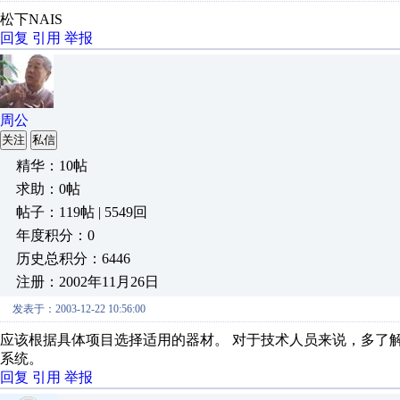
松下NAIS
回复
引用
举报
周公
关注
私信
精华：10帖
求助：0帖
帖子：119帖 | 5549回
年度积分：0
历史总积分：6446
注册：2002年11月26日
发表于：2003-12-22 10:56:00
应该根据具体项目选择适用的器材。 对于技术人员来说，多了
系统。
回复
引用
举报