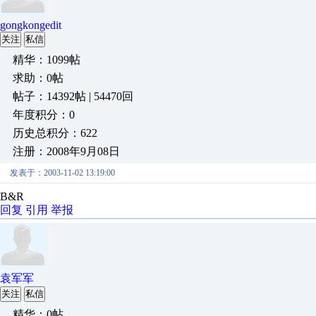
gongkongedit
关注
私信
精华：1099帖
求助：0帖
帖子：14392帖 | 54470回
年度积分：0
历史总积分：622
注册：2008年9月08日
发表于：2003-11-02 13:19:00
B&R
回复
引用
举报
袁军军
关注
私信
精华：0帖