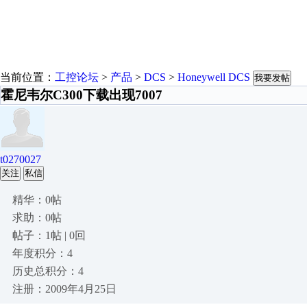
当前位置：
工控论坛
>
产品
>
DCS
>
Honeywell DCS
我要发帖
霍尼韦尔C300下载出现7007
t0270027
关注
私信
精华：0帖
求助：0帖
帖子：1帖 | 0回
年度积分：4
历史总积分：4
注册：2009年4月25日