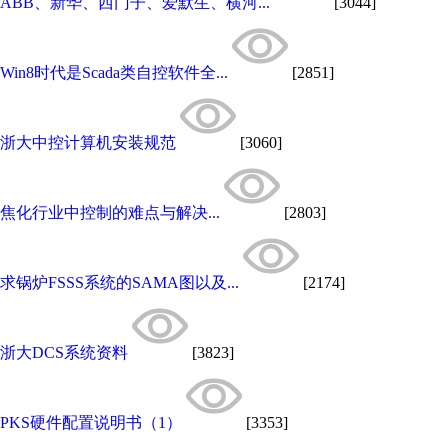
ABB、新华、西门子、爱默生、横河...
[3044]
Win8时代是Scada类自控软件全...
[2851]
浙大中控计算机安装规范
[3060]
焦化行业中控制的难点与解决...
[2803]
求锅炉FSSS系统的SAMA图以及...
[2174]
浙大DCS系统资料
[3823]
PKS硬件配置说明书（1）
[3353]