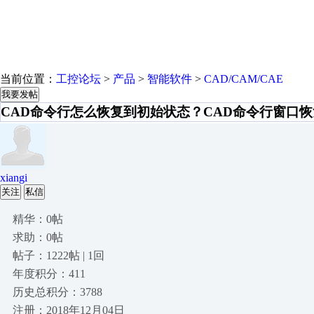
当前位置：
工控论坛
>
产品
>
智能软件
>
CAD/CAM/CAE
我要发帖
CAD命令行怎么恢复到初始状态？CAD命令行窗口
xiangi
关注
私信
精华：0帖
求助：0帖
帖子：1222帖 | 1回
年度积分：411
历史总积分：3788
注册：2018年12月04日