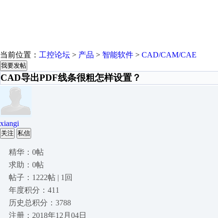
当前位置：
工控论坛
>
产品
>
智能软件
>
CAD/CAM/CAE
我要发帖
CAD导出PDF线条很粗怎样设置？
xiangi
关注
私信
精华：0帖
求助：0帖
帖子：1222帖 | 1回
年度积分：411
历史总积分：3788
注册：2018年12月04日