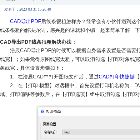
发表于：2023-03-31 15:26:40
CAD导出PDF
后线条很粗怎样办？经常会有小伙伴遇到这
线条很粗的解决办法，感兴趣的话就和小编一起来简单了解一下
CAD导出PDF线条很粗解决办法：
浩辰CAD导出PDF的时候可以根据自身需求设置是否需
线宽】；如果觉得原图线宽太粗，可以取消勾选【打印对象线宽
象线宽，具体设置步骤如下：
1、在浩辰CAD中打开图纸文件后，通过
CAD打印快捷键
【
2、在【打印-模型】对话框中，首先设置打印机名称为：DWG
域、打印偏移等参数后，在【打印选项】组中取消勾选【打印对