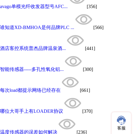
avago单模光纤收发器型号AFC...
[356]
谁知道XD-BMHOA是何品牌PLC ...
[566]
酒店客控系统普杰品牌温泉酒...
[441]
智能传感器-----多孔性氧化铝...
[300]
每次load都提示网络已经存在
[661]
哪位大哥手上有LOADER协议
[370]
客服
温度传感器的误差如何解决
[236]