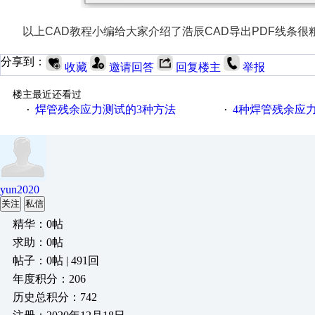
以上CAD教程小编给大家介绍了浩辰CAD导出PDF线条
分享到：
收藏
邀请回答
回复楼主
举报
楼主最近还看过
焊管残余应力测试的3种方法
4种焊管残余应
·
·
yun2020
关注
私信
精华：0帖
求助：0帖
帖子：0帖 | 491回
年度积分：206
历史总积分：742