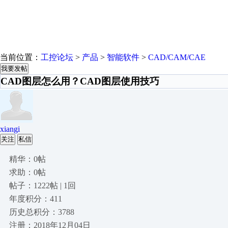
当前位置：
工控论坛
>
产品
>
智能软件
>
CAD/CAM/CAE
我要发帖
CAD图层怎么用？CAD图层使用技巧
xiangi
关注
私信
精华：0帖
求助：0帖
帖子：1222帖 | 1回
年度积分：411
历史总积分：3788
注册：2018年12月04日