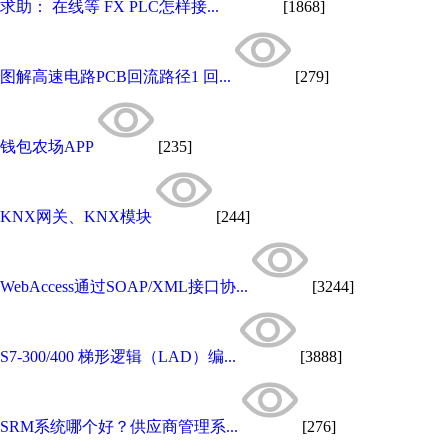
求助： 在线等 FX PLC怎样接...
[1868]
图解高速电路PCB回流路径1 回...
[279]
钱包农场APP
[235]
KNX网关、KNX模块
[244]
WebAccess通过SOAP/XML接口协...
[3244]
S7-300/400 梯形逻辑（LAD）编...
[3888]
SRM系统哪个好？供应商管理系...
[276]