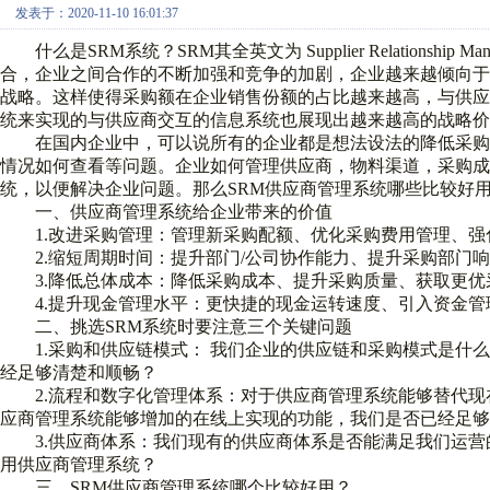
发表于：2020-11-10 16:01:37
什么是SRM系统？SRM其全英文为 Supplier Relationsh
合，企业之间合作的不断加强和竞争的加剧，企业越来越倾向
战略。这样使得采购额在企业销售份额的占比越来越高，与供
统来实现的与供应商交互的信息系统也展现出越来越高的战略价
在国内企业中，可以说所有的企业都是想法设法的降低采购
情况如何查看等问题。企业如何管理供应商，物料渠道，采购成
统，以便解决企业问题。那么SRM供应商管理系统哪些比较好
一、供应商管理系统给企业带来的价值
1.改进采购管理：管理新采购配额、优化采购费用管理、强
2.缩短周期时间：提升部门/公司协作能力、提升采购部门响
3.降低总体成本：降低采购成本、提升采购质量、获取更优
4.提升现金管理水平：更快捷的现金运转速度、引入资金管
二、挑选SRM系统时要注意三个关键问题
1.采购和供应链模式： 我们企业的供应链和采购模式是什
经足够清楚和顺畅？
2.流程和数字化管理体系：对于供应商管理系统能够替代现
应商管理系统能够增加的在线上实现的功能，我们是否已经足
3.供应商体系：我们现有的供应商体系是否能满足我们运营
用供应商管理系统？
三、SRM供应商管理系统哪个比较好用？