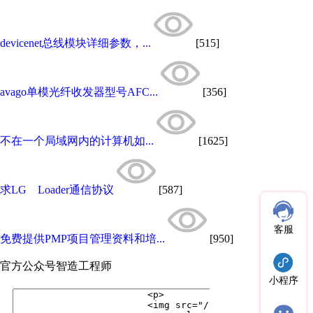
devicenet总线模块详细参数，...
[515]
avago单模光纤收发器型号AFC...
[356]
不在一个局域网内的计算机如...
[1625]
求LG Loader通信协议
[587]
客服
免费提供PMP项目管理资料和培...
[950]
官方公众号
智造工程师
小程序