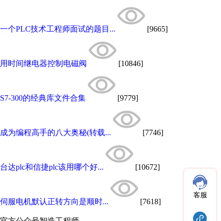
一个PLC技术工程师面试的题目...
[9665]
用时间继电器控制电磁阀
[10846]
S7-300的经典库文件合集
[9779]
成为编程高手的八大奥秘(转载...
[7746]
台达plc和信捷plc该用哪个好...
[10672]
客服
伺服电机默认正转方向是顺时...
[7618]
官方公众号
智造工程师