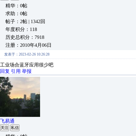
精华：0帖
求助：0帖
帖子：2帖 | 1342回
年度积分：118
历史总积分：7918
注册：2010年4月06日
发表于：2023-02-26 10:26:28
工业场合蓝牙应用很少吧
回复
引用
举报
飞易通
关注
私信