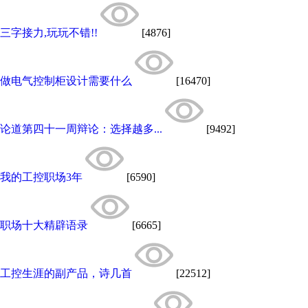
三字接力,玩玩不错!!
[4876]
做电气控制柜设计需要什么
[16470]
论道第四十一周辩论：选择越多...
[9492]
我的工控职场3年
[6590]
职场十大精辟语录
[6665]
工控生涯的副产品，诗几首
[22512]