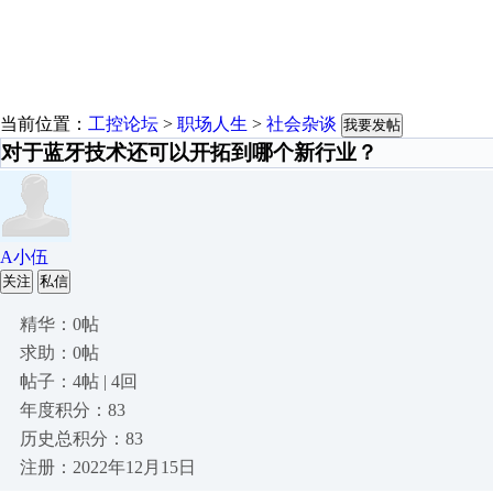
当前位置：
工控论坛
>
职场人生
>
社会杂谈
我要发帖
对于蓝牙技术还可以开拓到哪个新行业？
A小伍
关注
私信
精华：0帖
求助：0帖
帖子：4帖 | 4回
年度积分：83
历史总积分：83
注册：2022年12月15日