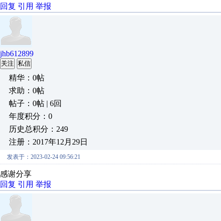
回复
引用
举报
jhb612899
关注
私信
精华：0帖
求助：0帖
帖子：0帖 | 6回
年度积分：0
历史总积分：249
注册：2017年12月29日
发表于：2023-02-24 09:56:21
感谢分享
回复
引用
举报