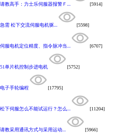
请教高手：力士乐伺服器报警Ｆ...
[5914]
急需 松下交流伺服电机驱...
[5598]
伺服电机定位精度、指令脉冲当...
[6707]
51单片机控制步进电机
[5752]
电子手轮编程
[17795]
松下伺服怎么不能试运行？怎么...
[11204]
请教采用通讯方式与采用运动...
[5966]