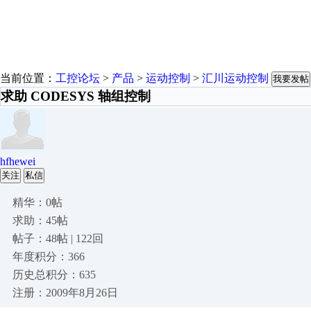
当前位置：
工控论坛
>
产品
>
运动控制
>
汇川运动控制
我要发帖
求助 CODESYS 轴组控制
hfhewei
关注
私信
精华：0帖
求助：45帖
帖子：48帖 | 122回
年度积分：366
历史总积分：635
注册：2009年8月26日