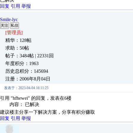
回复
引用
举报
Smile-lyc
关注
私信
[管理员]
精华：128帖
求助：50帖
帖子：3484帖 | 22331回
年度积分：1963
历史总积分：145694
注册：2006年8月04日
发表于：2023-04-04 16:11:25
引用 "hfhewei" 的回复，发表在6楼
内容： 已解决
建议楼主分享一下解决方案，分享有积分赚取
回复
引用
举报