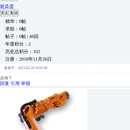
屁瓜蛋
关注
私信
精华：0帖
求助：0帖
帖子：0帖 | 46回
年度积分：2
历史总积分：102
注册：2018年11月26日
发表于：2023-02-24 19:05:49
点动？
回复
引用
举报