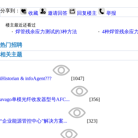
分享到：
收藏
邀请回答
回复楼主
举报
楼主最近还看过
焊管残余应力测试的3种方法
4种焊管残余应
·
·
热门招聘
相关主题
iHistorian & infoAgent???
[1047]
avago单模光纤收发器型号AFC...
[356]
“企业能源管控中心”解决方案...
[323]