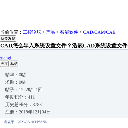
当前位置：
工控论坛
>
产品
>
智能软件
>
CAD/CAM/CAE
我要发帖
CAD怎么导入系统设置文件？浩辰CAD系统设置文
xiangi
关注
私信
精华：0帖
求助：0帖
帖子：1222帖 | 1回
年度积分：411
历史总积分：3788
注册：2018年12月04日
发表于：2023-02-10 15:56:56