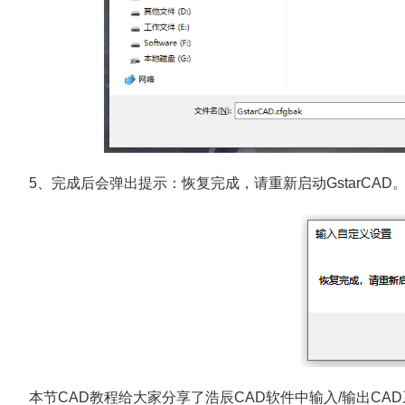
5、完成后会弹出提示：恢复完成，请重新启动GstarCAD
本节CAD教程给大家分享了浩辰CAD软件中输入/输出C