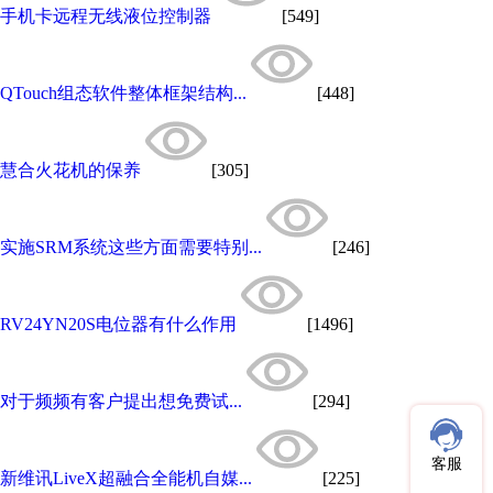
手机卡远程无线液位控制器
[549]
QTouch组态软件整体框架结构...
[448]
慧合火花机的保养
[305]
实施SRM系统这些方面需要特别...
[246]
RV24YN20S电位器有什么作用
[1496]
对于频频有客户提出想免费试...
[294]
客服
新维讯LiveX超融合全能机自媒...
[225]