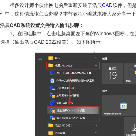
很多设计师小伙伴换电脑后重新安装了浩辰
CAD
软件，但是
件中，这种情况该怎么办呢？本节教程小编就来给大家分享一下
浩辰CAD系统设置文件输入输出步骤：
1、在旧电脑中，点击电脑桌面左下角的Windows图标，在
选择【输出浩辰CAD 2022设置】。如下图所示：