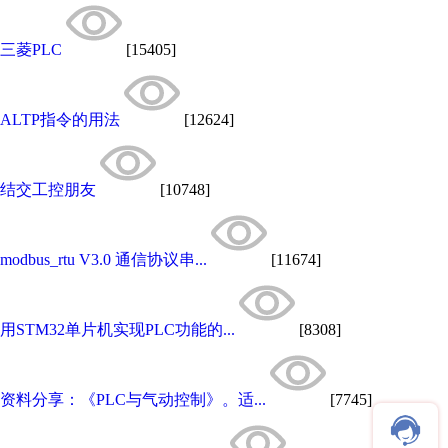
三菱PLC
[15405]
ALTP指令的用法
[12624]
结交工控朋友
[10748]
modbus_rtu V3.0 通信协议串...
[11674]
用STM32单片机实现PLC功能的...
[8308]
资料分享：《PLC与气动控制》。适...
[7745]