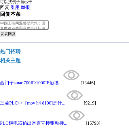
可以找例子自己干
回复
引用
举报
回复本条
发表回复
热门招聘
相关主题
西门子smart700IE/1000IE触摸...
[13446]
三菱PLC中［mov h4 d100]是什...
[9219]
PLC继电器输出是否直接驱动接...
[15793]