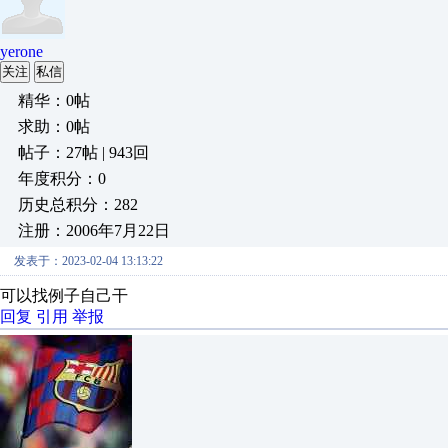
yerone
关注
私信
精华：0帖
求助：0帖
帖子：27帖 | 943回
年度积分：0
历史总积分：282
注册：2006年7月22日
发表于：2023-02-04 13:13:22
可以找例子自己干
回复
引用
举报