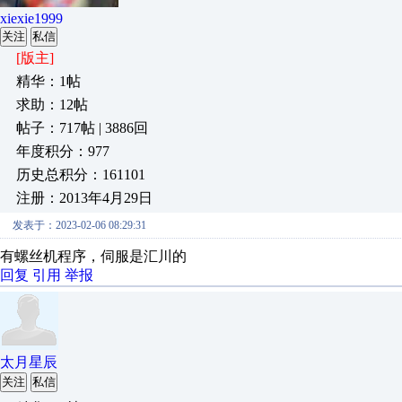
xiexie1999
关注
私信
[版主]
精华：1帖
求助：12帖
帖子：717帖 | 3886回
年度积分：977
历史总积分：161101
注册：2013年4月29日
发表于：2023-02-06 08:29:31
有螺丝机程序，伺服是汇川的
回复
引用
举报
太月星辰
关注
私信