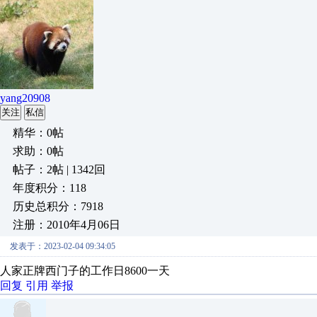
yang20908
关注
私信
精华：0帖
求助：0帖
帖子：2帖 | 1342回
年度积分：118
历史总积分：7918
注册：2010年4月06日
发表于：2023-02-04 09:34:05
人家正牌西门子的工作日8600一天
回复
引用
举报