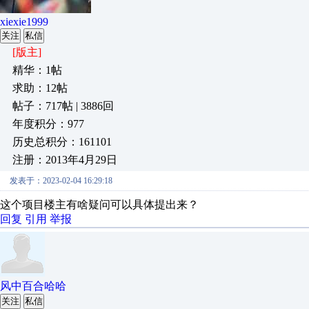
xiexie1999
关注
私信
[版主]
精华：1帖
求助：12帖
帖子：717帖 | 3886回
年度积分：977
历史总积分：161101
注册：2013年4月29日
发表于：2023-02-04 16:29:18
这个项目楼主有啥疑问可以具体提出来？
回复
引用
举报
风中百合哈哈
关注
私信