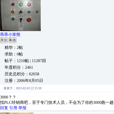
乖乖小笨熊
关注
私信
精华：2帖
求助：0帖
帖子：1210帖 | 11287回
年度积分：2461
历史总积分：62658
注册：2006年8月05日
发表于：2023-02-03 22:35:30
3000？？
找PLC经销商吧，至于专门技术人员，不会为了你的3000跑一趟
回复
引用
举报