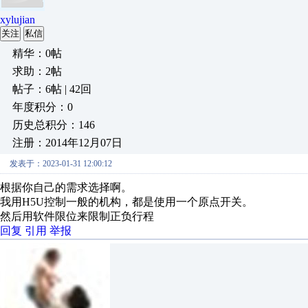
xylujian
关注
私信
精华：0帖
求助：2帖
帖子：6帖 | 42回
年度积分：0
历史总积分：146
注册：2014年12月07日
发表于：2023-01-31 12:00:12
根据你自己的需求选择啊。
我用H5U控制一般的机构，都是使用一个原点开关。
然后用软件限位来限制正负行程
回复
引用
举报