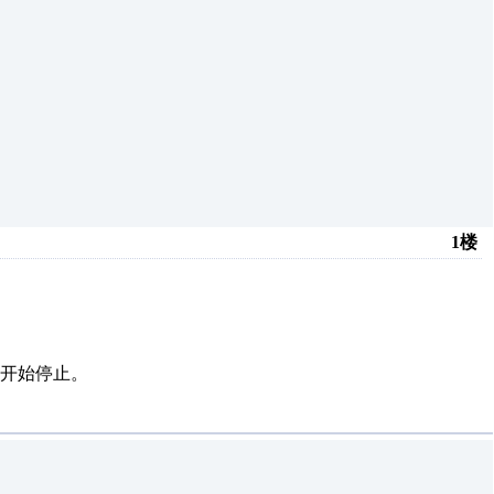
1楼
开始停止。