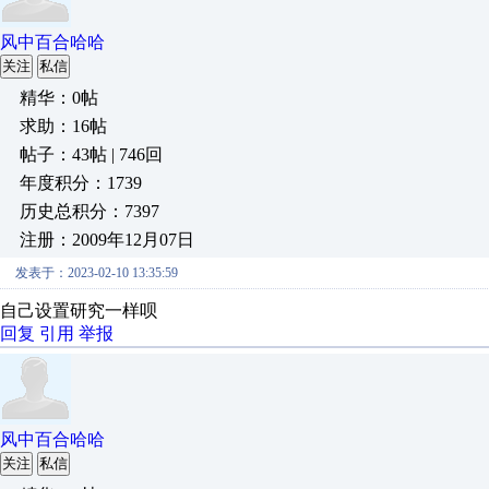
风中百合哈哈
关注
私信
精华：0帖
求助：16帖
帖子：43帖 | 746回
年度积分：1739
历史总积分：7397
注册：2009年12月07日
发表于：2023-02-10 13:35:59
自己设置研究一样呗
回复
引用
举报
风中百合哈哈
关注
私信