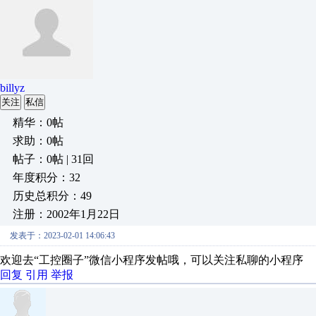
billyz
关注
私信
精华：0帖
求助：0帖
帖子：0帖 | 31回
年度积分：32
历史总积分：49
注册：2002年1月22日
发表于：2023-02-01 14:06:43
欢迎去“工控圈子”微信小程序发帖哦，可以关注私聊的小程序
回复
引用
举报