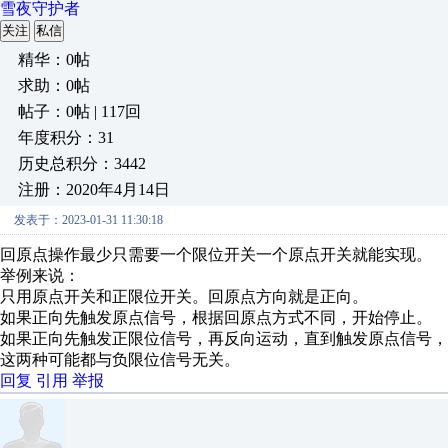
雪夜守护者
关注
私信
精华：0帖
求助：0帖
帖子：0帖 | 117回
年度积分：31
历史总积分：3442
注册：2020年4月14日
发表于：2023-01-31 11:30:18
回原点操作最少只需要一个限位开关一个原点开关就能实现。
举例来说：
只用原点开关和正限位开关。回原点方向就是正向。
如果正向先触发原点信号，根据回原点方式不同，开始停止。
如果正向先触发正限位信号，再反向运动，直到触发原点信号，
这两种可能都与负限位信号无关。
回复
引用
举报