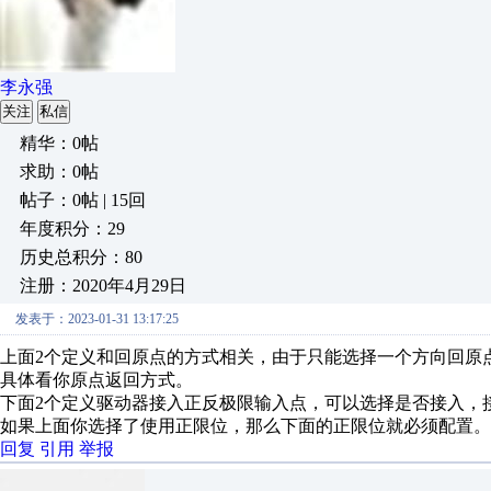
李永强
关注
私信
精华：0帖
求助：0帖
帖子：0帖 | 15回
年度积分：29
历史总积分：80
注册：2020年4月29日
发表于：2023-01-31 13:17:25
上面2个定义和回原点的方式相关，由于只能选择一个方向回原
具体看你原点返回方式。
下面2个定义驱动器接入正反极限输入点，可以选择是否接入，
如果上面你选择了使用正限位，那么下面的正限位就必须配置。
回复
引用
举报