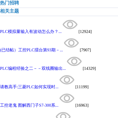
热门招聘
相关主题
PLC模拟量输入有波动怎么办？...
[12924]
(已结帖）工控PLC擂台第93期－...
[7907]
PLC编程经验之二－－双线圈输出...
[14329]
请教高手:三菱PLC如何实现时...
[11199]
工控老鬼 图解西门子S7-300系...
[16963]