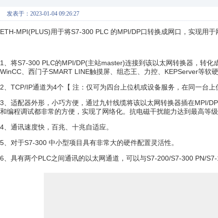
发表于：2023-01-04 09:26:27
ETH-MPI(PLUS)用于将S7-300 PLC 的MPI/DP口转换成网口
1、将S7-300 PLC的MPI/DP(主站master)连接到该以太网转换器，转化
WinCC、西门子SMART LINE触摸屏、组态王、力控、KEPServer等
2、TCP/IP通道为4个【 注：仅可为四台上位机或设备服务，在同一台上位
3、适配器外形，小巧方便，通过九针线缆将该以太网转换器插在MPI/
和编程调试都非常的方便，实现了网络化。抗电磁干扰能力达到最高等级，
4、通讯速度快，百兆、十兆自适应。
5、对于S7-300 中小型项目具有非常大的硬件配置灵活性。
6、具有两个PLC之间通讯的以太网通道，可以与S7-200/S7-300 PN/S7-120