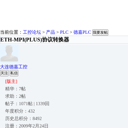
当前位置：
工控论坛
>
产品
>
PLC
>
德嘉PLC
我要发帖
ETH-MPI(PLUS)协议转换器
大连德嘉工控
关注
私信
[版主]
精华：7帖
求助：2帖
帖子：1071帖 | 1339回
年度积分：432
历史总积分：8492
注册：2009年2月24日