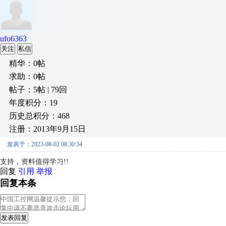
ufo6363
关注
私信
精华：0帖
求助：0帖
帖子：5帖 | 79回
年度积分：19
历史总积分：468
注册：2013年9月15日
发表于：2023-08-02 08:30:34
支持，资料值得学习!!
回复
引用
举报
回复本条
发表回复