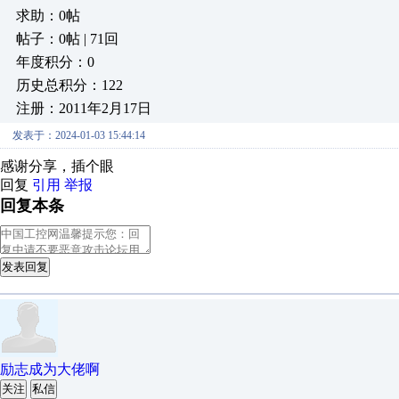
求助：0帖
帖子：0帖 | 71回
年度积分：0
历史总积分：122
注册：2011年2月17日
发表于：2024-01-03 15:44:14
感谢分享，插个眼
回复
引用
举报
回复本条
发表回复
励志成为大佬啊
关注
私信