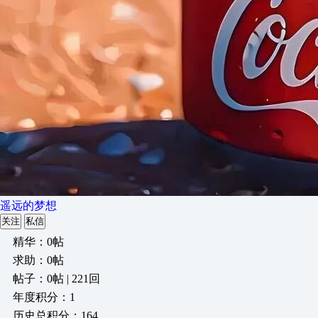
遥远的梦想
关注
私信
精华：0帖
求助：0帖
帖子：0帖 | 221回
年度积分：1
历史总积分：164