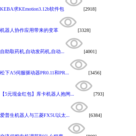
KEBA求KEmotion3.12b软件包
[2918]
机器人协作应用带来的变革
[3328]
自助取药机,自动发药机,自动...
[4001]
松下A5伺服驱动器PR0.11和PR...
[3456]
【5元现金红包】库卡机器人抱闸...
[793]
爱普生机器人与三菱FX5U以太...
[6384]