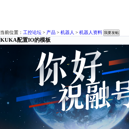
当前位置：
工控论坛
>
产品
>
机器人
>
机器人资料
我要发帖
KUKA配置IO的模板