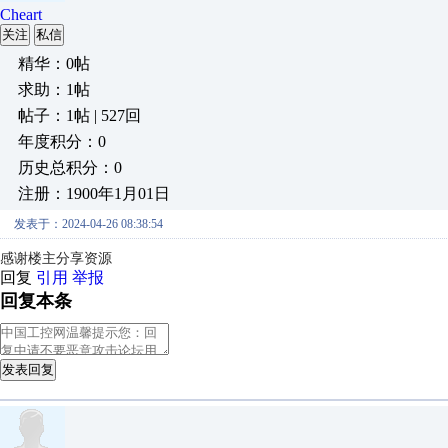
Cheart
关注
私信
精华：0帖
求助：1帖
帖子：1帖 | 527回
年度积分：0
历史总积分：0
注册：1900年1月01日
发表于：2024-04-26 08:38:54
感谢楼主分享资源
回复
引用
举报
回复本条
发表回复