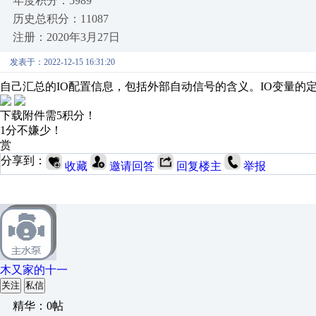
年度积分：5989
历史总积分：11087
注册：2020年3月27日
发表于：2022-12-15 16:31:20
自己汇总的IO配置信息，包括外部自动信号的含义。IO变量的
下载附件需5积分！
1分不嫌少！
赏
分享到：
收藏
邀请回答
回复楼主
举报
木又家的十一
关注
私信
精华：0帖