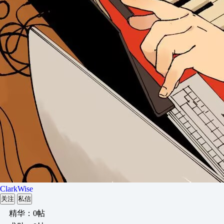
ClarkWise
关注
私信
精华：0帖