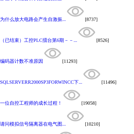
为什么放大电路会产生自激振...
[8737]
（已结束）工控PLC擂台第6期－－...
[8526]
编码器计数不准原因
[11293]
SQLSERVERR2000SP3FORWINCC下...
[11496]
一位自控工程师的成长过程！
[19058]
请问模拟信号隔离器在电气图...
[10210]