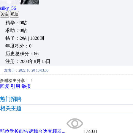
silky_56
关注
私信
精华：0帖
求助：0帖
帖子：2帖 | 1828回
年度积分：0
历史总积分：66
注册：2003年8月15日
发表于：2022-10-20 10:03:36
多谢楼主分享！！
回复
引用
举报
热门招聘
相关主题
那位学长能告诉我台达变频器...
[7403]