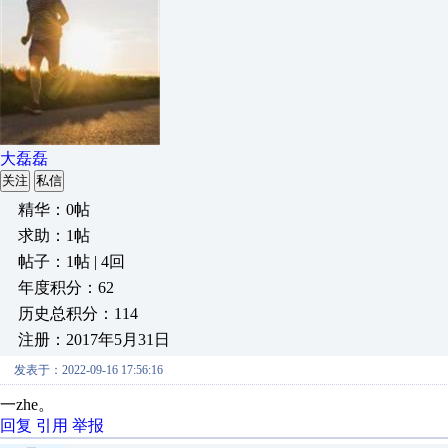
大磊磊
关注
私信
精华：0帖
求助：1帖
帖子：1帖 | 4回
年度积分：62
历史总积分：114
注册：2017年5月31日
发表于：2022-09-16 17:56:16
一zhe。
回复
引用
举报