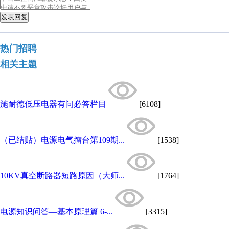
发表回复
热门招聘
相关主题
施耐德低压电器有问必答栏目
[6108]
（已结贴）电源电气擂台第109期...
[1538]
10KV真空断路器短路原因（大师...
[1764]
电源知识问答—基本原理篇 6-...
[3315]