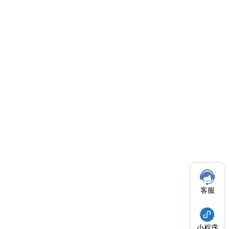
客服
小程序