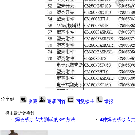
分享到：
收藏
邀请回答
回复楼主
举报
楼主最近还看过
焊管残余应力测试的3种方法
4种焊管残余应
·
·