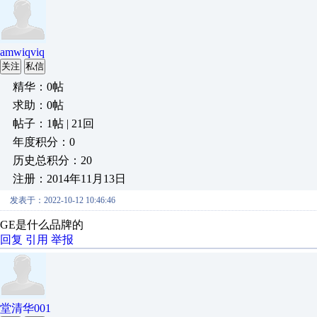
amwiqviq
关注
私信
精华：0帖
求助：0帖
帖子：1帖 | 21回
年度积分：0
历史总积分：20
注册：2014年11月13日
发表于：2022-10-12 10:46:46
GE是什么品牌的
回复
引用
举报
堂清华001