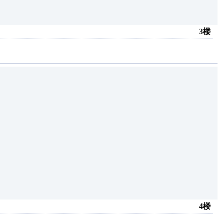
3楼
4楼