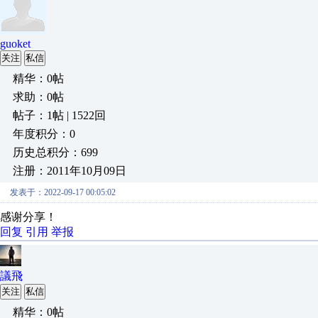
guoket
关注
私信
精华：0帖
求助：0帖
帖子：1帖 | 1522回
年度积分：0
历史总积分：699
注册：2011年10月09日
发表于：2022-09-17 00:05:02
感谢分享！
回复
引用
举报
議飛
关注
私信
精华：0帖