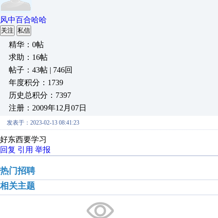
风中百合哈哈
关注
私信
精华：0帖
求助：16帖
帖子：43帖 | 746回
年度积分：1739
历史总积分：7397
注册：2009年12月07日
发表于：2023-02-13 08:41:23
好东西要学习
回复
引用
举报
热门招聘
相关主题