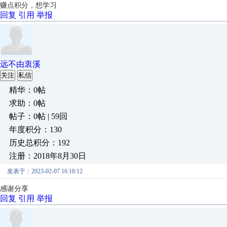
赚点积分，想学习
回复
引用
举报
远不由衷溪
关注
私信
精华：0帖
求助：0帖
帖子：0帖 | 59回
年度积分：130
历史总积分：192
注册：2018年8月30日
发表于：2023-02-07 16:10:12
感谢分享
回复
引用
举报