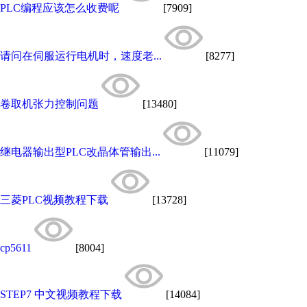
PLC编程应该怎么收费呢
[7909]
请问在伺服运行电机时，速度老...
[8277]
卷取机张力控制问题
[13480]
继电器输出型PLC改晶体管输出...
[11079]
三菱PLC视频教程下载
[13728]
cp5611
[8004]
STEP7 中文视频教程下载
[14084]