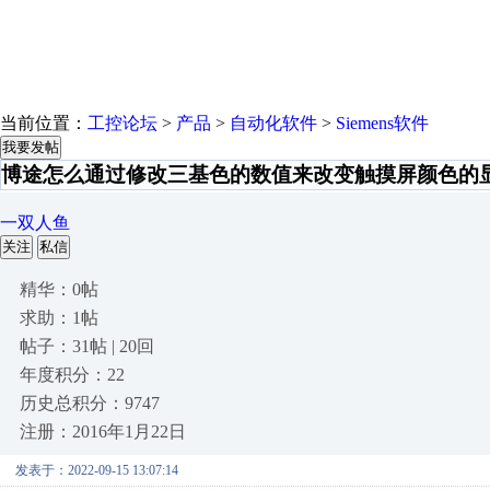
当前位置：
工控论坛
>
产品
>
自动化软件
>
Siemens软件
我要发帖
博途怎么通过修改三基色的数值来改变触摸屏颜色的
一双人鱼
关注
私信
精华：0帖
求助：1帖
帖子：31帖 | 20回
年度积分：22
历史总积分：9747
注册：2016年1月22日
发表于：2022-09-15 13:07:14