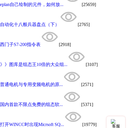
eplan自己绘制的元件，如何放...
[25659]
自动化十八般兵器盘点（下）
[2765]
西门子S7-200指令表
[2918]
》》图库是组态王10倍的大众组...
[3107]
普通电机与专用变频电机的原...
[2571]
国内首款不限点免费的组态软...
[5371]
打开WINCC时出现Micrsoft SQ...
[19779]
客服