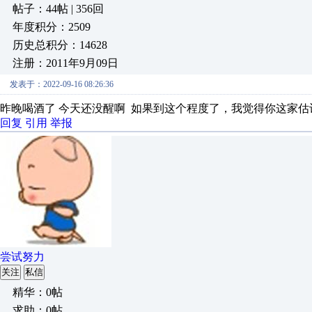
帖子：44帖 | 356回
年度积分：2509
历史总积分：14628
注册：2011年9月09日
发表于：2022-09-16 08:26:36
昨晚喝酒了 今天还没醒啊 如果到这个程度了，我觉得你这家估
回复
引用
举报
尝试努力
关注
私信
精华：0帖
求助：0帖