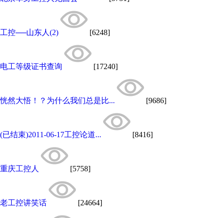
工控──山东人(2)
[6248]
电工等级证书查询
[17240]
恍然大悟！？为什么我们总是比...
[9686]
(已结束)2011-06-17工控论道...
[8416]
重庆工控人
[5758]
老工控讲笑话
[24664]