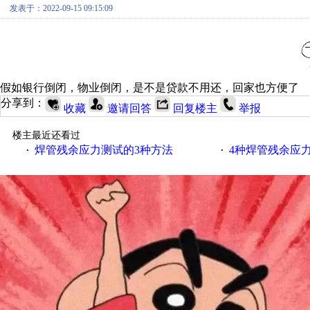
发表于：2022-09-15 09:15:09
假如银行倒闭，物业倒闭，是不是贷款不用还，回家也方便了
分享到：
收藏
邀请回答
回复楼主
举报
楼主最近还看过
焊管残余应力测试的3种方法
4种焊管残余应
·
·