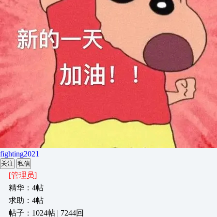
fighting2021
关注
私信
[管理员]
精华：4帖
求助：4帖
帖子：1024帖 | 7244回