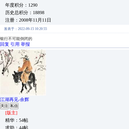
年度积分：1290
历史总积分：18898
注册：2008年11月11日
发表于：2022-09-15 10:20:55
银行不可能倒闭的
回复
引用
举报
江湖再见-余辉
关注
私信
[版主]
精华：54帖
求助：44帖