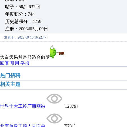
帖子：5帖 | 632回
年度积分：744
历史总积分：4259
注册：2003年5月09日
发表于：2022-09-16 16:22:47
大白天果然是只适合做梦
回复
引用
举报
热门招聘
相关主题
世界十大工控厂商网站
[12879]
北京单身工控人见面会
[5731]