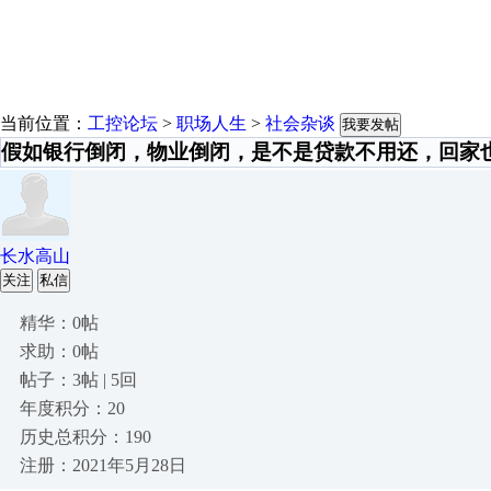
当前位置：
工控论坛
>
职场人生
>
社会杂谈
我要发帖
假如银行倒闭，物业倒闭，是不是贷款不用还，回家
长水高山
关注
私信
精华：0帖
求助：0帖
帖子：3帖 | 5回
年度积分：20
历史总积分：190
注册：2021年5月28日