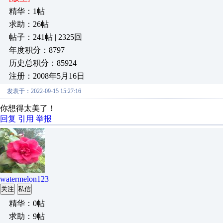
精华：1帖
求助：26帖
帖子：241帖 | 2325回
年度积分：8797
历史总积分：85924
注册：2008年5月16日
发表于：2022-09-15 15:27:16
你想得太美了！
回复
引用
举报
watermelon123
关注
私信
精华：0帖
求助：9帖