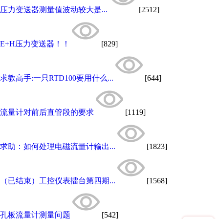
压力变送器测量值波动较大是...
[2512]
E+H压力变送器！！
[829]
求教高手:一只RTD100要用什么...
[644]
流量计对前后直管段的要求
[1119]
求助：如何处理电磁流量计输出...
[1823]
（已结束）工控仪表擂台第四期...
[1568]
孔板流量计测量问题
[542]