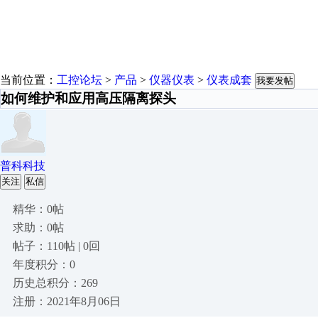
当前位置：
工控论坛
>
产品
>
仪器仪表
>
仪表成套
我要发帖
如何维护和应用高压隔离探头
普科科技
关注
私信
精华：0帖
求助：0帖
帖子：110帖 | 0回
年度积分：0
历史总积分：269
注册：2021年8月06日