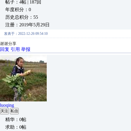
帖子：4帖 | 187回
年度积分：0
历史总积分：55
注册：2019年5月29日
发表于：2022-12-26 09:54:10
谢谢分享
回复
引用
举报
luoqing
关注
私信
精华：0帖
求助：0帖