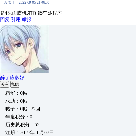
发表于：2022-09-05 21:06:36
是4头面膜机,有图纸有趁程序
回复
引用
举报
醉了该多好
关注
私信
精华：0帖
求助：0帖
帖子：0帖 | 22回
年度积分：0
历史总积分：52
注册：2019年10月07日