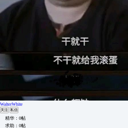
WalterWhite
关注
私信
精华：0帖
求助：0帖