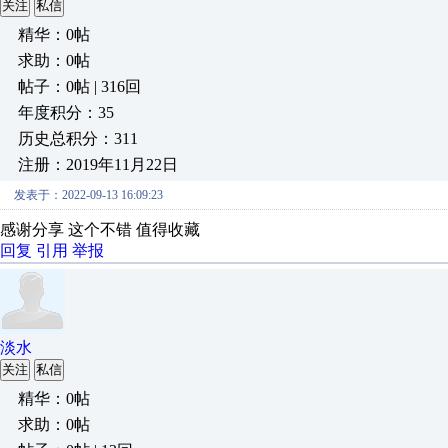
关注
私信
精华：0帖
求助：0帖
帖子：0帖 | 316回
年度积分：35
历史总积分：311
注册：2019年11月22日
发表于：2022-09-13 16:09:23
感谢分享 这个不错 值得收藏
回复
引用
举报
淡水
关注
私信
精华：0帖
求助：0帖