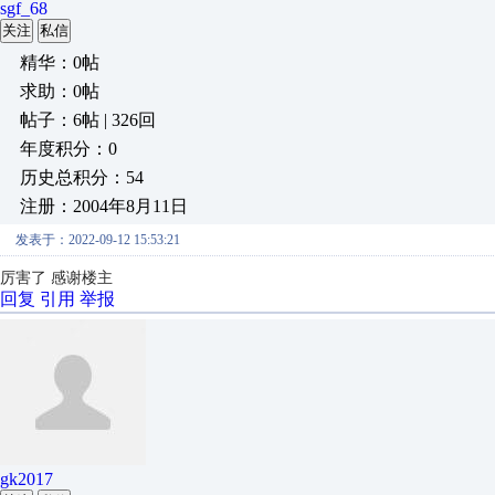
sgf_68
关注
私信
精华：0帖
求助：0帖
帖子：6帖 | 326回
年度积分：0
历史总积分：54
注册：2004年8月11日
发表于：2022-09-12 15:53:21
厉害了 感谢楼主
回复
引用
举报
gk2017