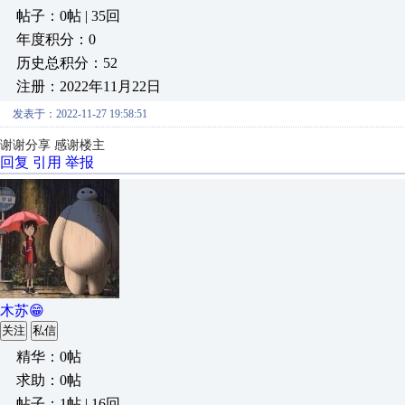
帖子：0帖 | 35回
年度积分：0
历史总积分：52
注册：2022年11月22日
发表于：2022-11-27 19:58:51
谢谢分享
感谢楼主
回复
引用
举报
木苏😁
关注
私信
精华：0帖
求助：0帖
帖子：1帖 | 16回