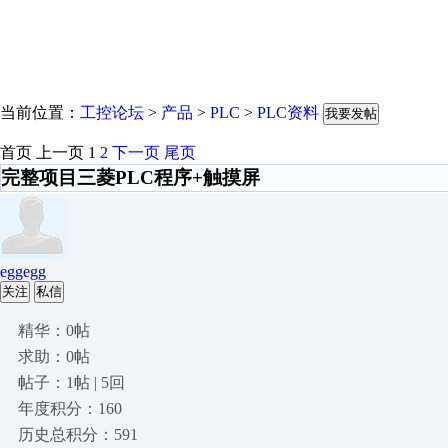
当前位置：
工控论坛
>
产品
>
PLC
>
PLC资料
我要发帖
首页
上一页
1
2
下一页
尾页
完整项目三菱PLC程序+触摸屏
eggegg
关注
私信
精华：0帖
求助：0帖
帖子：1帖 | 5回
年度积分：160
历史总积分：591