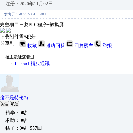
注册：2020年11月02日
发表于：2022-09-04 13:40:18
完整项目三菱PLC程序+触摸屏
下载附件需5积分！
分享到：
收藏
邀请回答
回复楼主
举报
楼主最近还看过
InTouch精典通讯
·
这不是特伦特
关注
私信
精华：0帖
求助：0帖
帖子：0帖 | 557回