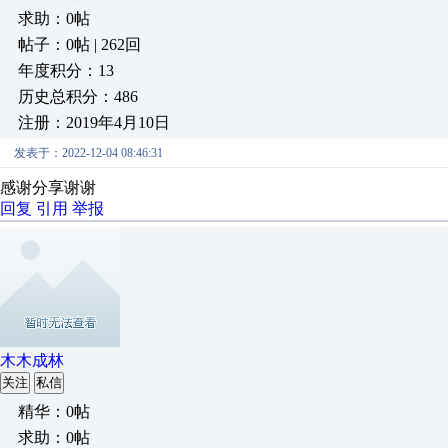
求助：0帖
帖子：0帖 | 262回
年度积分：13
历史总积分：486
注册：2019年4月10日
发表于：2022-12-04 08:46:31
感谢分享谢谢
回复
引用
举报
木木成林
关注
私信
精华：0帖
求助：0帖