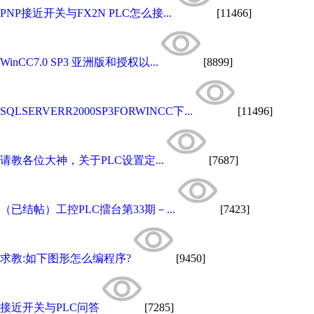
PNP接近开关与FX2N PLC怎么接...
[11466]
WinCC7.0 SP3 亚洲版和授权以...
[8899]
SQLSERVERR2000SP3FORWINCC下...
[11496]
请教各位大神，关于PLC设置定...
[7687]
（已结帖）工控PLC擂台第33期－...
[7423]
求教:如下图形怎么编程序?
[9450]
接近开关与PLC问答
[7285]