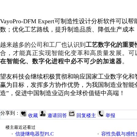
VayoPro-DFM Expert可制造性设计分析软
数；优化工艺路线，提升制造品质、降低生产成本
越来越多的公司和工厂也认识到
工艺数字化的重要
合，才能真正实现智能化变革和高质量发展。可
在智能化、数字化进程中必不可少的加速器
。
望友科技会继续积极贯彻和响应国家工业数字化和
赢为目标，发挥多方协作优势，为我国制造业智能化
造”，促进中国制造业迈向全球价值链中高端！
分享到：
收藏
邀请回答
回复楼主
举报
楼主最近还看过
信捷继电器型PLC
容性负载与感性负
·
·