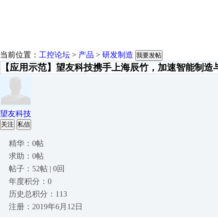
当前位置：
工控论坛
>
产品
>
研发制造
我要发帖
【应用示范】望友科技携手上海辰竹，加速智能制造
望友科技
关注
私信
精华：0帖
求助：0帖
帖子：52帖 | 0回
年度积分：0
历史总积分：113
注册：2019年6月12日