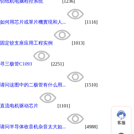
切纸机电脑程控系统
[1236]
如何用芯片或單片機實現和人...
[1116]
固定铰支座应用工程实例
[1013]
寻三极管C1093
[2251]
请问这图中的二极管有什么用...
[1510]
直流电机驱动芯片
[1101]
客服
请问半导体收音机杂音太大如...
[4988]