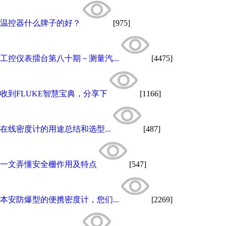
温控器什么牌子的好？
[975]
工控仪表擂台第八十期－测量汽...
[4475]
收到FLUKE智慧宝典，分享下
[1166]
​在线密度计的用途总结和选型...
[487]
一文弄懂安全栅作用及特点
[547]
本安防爆型的便携密度计，您们...
[2269]