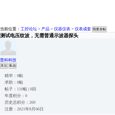
当前位置：
工控论坛
>
产品
>
仪器仪表
>
仪表成套
我要发帖
测试电压纹波，无需普通示波器探头
普科科技
关注
私信
精华：0帖
求助：0帖
帖子：110帖 | 0回
年度积分：0
历史总积分：269
注册：2021年8月06日