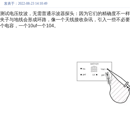
发表于：2022-08-23 14:10:49
测试电压纹波，无需普通示波器探头：因为它们的精确度不一
夹子与地线会形成环路，像一个天线接收杂讯，引入一些不必
个电容，一个10uf一个104。