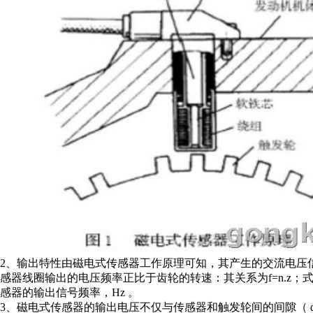
2、输出特性由磁电式传感器工作原理可知，其产生的交流电压
感器线圈输出的电压频率正比于齿轮的转速：其关系为f=n.z；式
感器的输出信号频率，Hz 。
3、磁电式传感器的输出电压不仅与传感器和触发轮间的间隙（ d ） 有