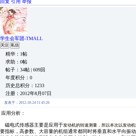
回复
引用
举报
学生会军团-TMALL
关注
私信
精华：1帖
求助：0帖
帖子：34帖 | 609回
年度积分：0
历史总积分：1233
注册：2012年8月07日
发表于：2012-10-24 11:45:26
应用分析：
磁电式传感器主要是应用于
发动机的转速测量
，所以本次以发动机
要指标，高参数、大容量的机组通常都同时将垂直和水平向振动