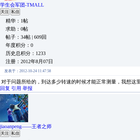
学生会军团-TMALL
关注
私信
精华：1帖
求助：0帖
帖子：34帖 | 609回
年度积分：0
历史总积分：1233
注册：2012年8月07日
发表于：2012-10-24 11:47:58
对于问题所给的，到达多少转速的时候才能正常测量，我想这
回复
引用
举报
jiaoanpeng——王者之师
关注
私信