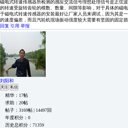
磁电式转速传感器所检测的感应交流信号理想处理信号是正弦波
的转速受旋转齿轮的模数、数量、间隙等影响，对于具体的磁
于磁电式转速传感器的安装最好让厂家人员来调试，因为其是
的速度偏差，而且汽轮机现场振动强度较大需要有坚固的固定措
回复
引用
举报
刘阳和
关注
私信
精华：17帖
求助：20帖
帖子：3169帖 | 14497回
年度积分：0
历史总积分：71359