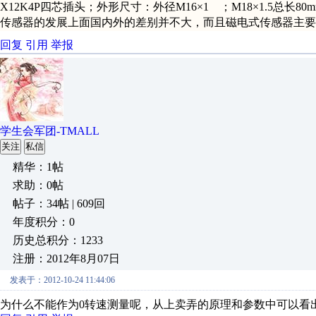
X12K4P四芯插头
；
外形尺寸：外径M16×1
；
M18×1.5总长
传感器的发展上面国内外的差别并不大，而且磁电式传感器主要
回复
引用
举报
学生会军团-TMALL
关注
私信
精华：1帖
求助：0帖
帖子：34帖 | 609回
年度积分：0
历史总积分：1233
注册：2012年8月07日
发表于：2012-10-24 11:44:06
为什么不能作为0转速测量呢，从上卖弄的原理和参数中可以看