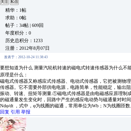
关注
私信
精华：1帖
求助：0帖
帖子：34帖 | 609回
年度积分：0
历史总积分：1233
注册：2012年8月07日
发表于：2012-10-24 11:38:43
要想知道为什么
测量汽轮机转速
的磁电式转速传感器为什么不
原理是什么：
磁电式传感器又称感应式传感器、电动式传感器，它把被测物理
传感器。它不需要外部供电电源，电路简单，性能稳定，输出阻抗小
振动、转速、扭矩等测量
.①
磁电式传感器是由电磁感应原理制
的磁通量发生变化时，回路中产生的感应电动势与磁通量对时间的
Ndφ/dt ，式中，φ为线圈的磁通，常用单位为Wb；N为线圈匝数
回复
引用
举报