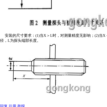
安装的尺寸要求：(1)当X＞L时，对测量精度无影响；(2)当
径，L为探头端部长度。
回复
引用
举报