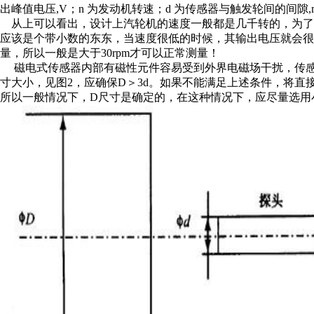
出峰值电压,V；n 为发动机转速；d 为传感器与触发轮间的间隙
从上可以看出，设计上汽轮机的速度一般都是几千转的，为了保
应该是个带小数的东东，当速度很低的时候，其输出电压就会很低，磁
量，所以一般是大于30rpm才可以正常测量！
磁电式传感器内部有磁性元件容易受到外界电磁场干扰，传感
寸大小，见图2，应确保D＞3d。如果不能满足上述条件，将直
所以一般情况下，D尺寸是确定的，在这种情况下，应尽量选用