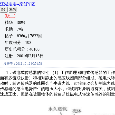
江湖走走--原创军团
关注
私信
[版主]
精华：30帖
求助：7帖
帖子：836帖 | 7833回
年度积分：193
历史总积分：46108
注册：2001年2月15日
发表于：2012-10-12 00:51:58
1．磁电式传感器的特性 （1）工作原理 磁电式传感器的工作
面有多齿或缺齿）和相对静止的感应线圈两部分组成。磁电式
动时，转速传感器的线圈会产生磁力线，齿轮转动会切割磁力
传感器的感应电势产生的电压大小，和被测对象转速有关，被
速成正比。但是在被测物体的转速超过磁电式转速传感器的测量