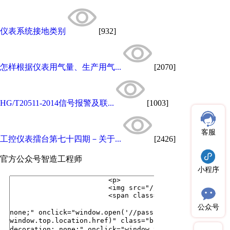
仪表系统接地类别
[932]
怎样根据仪表用气量、生产用气...
[2070]
HG/T20511-2014信号报警及联...
[1003]
客服
工控仪表擂台第七十四期－关于...
[2426]
官方公众号
智造工程师
小程序
公众号