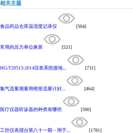
相关主题
食品药品仓库温湿度记录仪
[504]
常用的压力单位换算
[521]
HG/T20513-2014仪表系统接地...
[731]
氯气流量测量用楔形流量计好...
[464]
医疗仪器听诊器的种类有哪些
[590]
工控仪表擂台第八十一期－用于...
[1781]