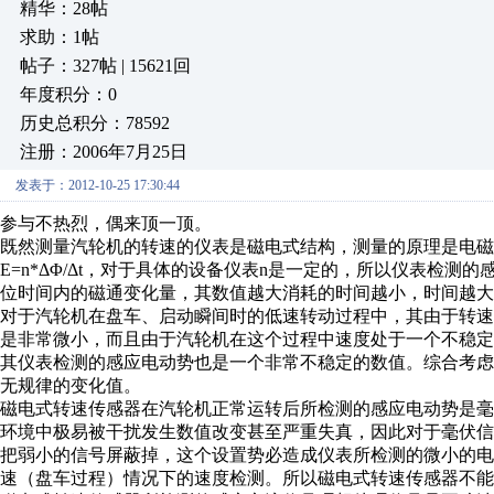
精华：28帖
求助：1帖
帖子：327帖 | 15621回
年度积分：0
历史总积分：78592
注册：2006年7月25日
发表于：2012-10-25 17:30:44
参与不热烈，偶来顶一顶。
既然测量汽轮机的转速的仪表是磁电式结构，测量的原理是电
E=n*ΔΦ/Δt，对于具体的设备仪表n是一定的，所以仪表检测
位时间内的磁通变化量，其数值越大消耗的时间越小，时间越大
对于汽轮机在盘车、启动瞬间时的低速转动过程中，其由于转
是非常微小，而且由于汽轮机在这个过程中速度处于一个不稳
其仪表检测的感应电动势也是一个非常不稳定的数值。综合考
无规律的变化值。
磁电式转速传感器在汽轮机正常运转后所检测的感应电动势是
环境中极易被干扰发生数值改变甚至严重失真，因此对于毫伏
把弱小的信号屏蔽掉，这个设置势必造成仪表所检测的微小的
速（盘车过程）情况下的速度检测。所以磁电式转速传感器不能