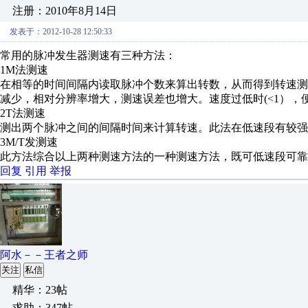
注册：2010年8月14日
发表于：2012-10-28 12:50:33
常用的脉冲发生器测速有三种方法：
1M法测速
在相等的时间间隔内读取脉冲个数来算出转数，从而得到转速
减少，相对分辨率增大，测速误差也增大。速度过低时(<1），
2T法测速
测出两个脉冲之间的间隔时间来计算转速。此法在低速段有较强
3M/T发测速
此方法综合以上两种测速方法的一种测速方法，既可低速段可靠
回复
引用
举报
阿水－－王者之师
关注
私信
精华：23帖
求助：347帖