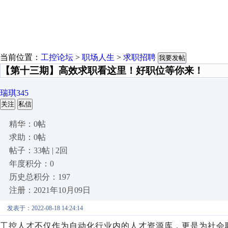
当前位置：
工控论坛
>
职场人生
>
求职招聘
我要发帖
【第十三期】高效求职看这里！好职位等你来！
瑞琪345
关注
私信
精华：0帖
求助：0帖
帖子：33帖 | 2回
年度积分：0
历史总积分：197
注册：2021年10月09日
发表于：2022-08-18 14:24:14
工控人才不仅作为自动化行业内的人才资源库，更是为社会