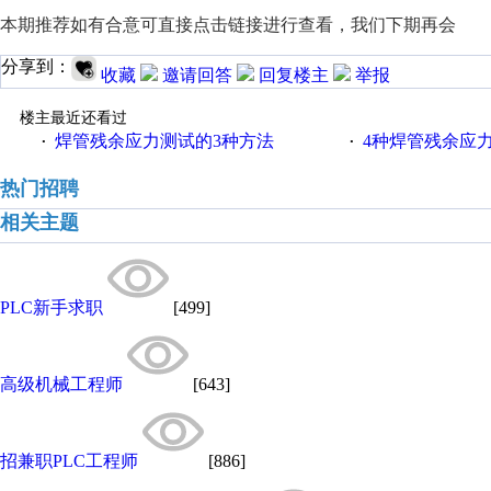
本期推荐如有合意可直接点击链接进行查看，我们下期再会
分享到：
收藏
邀请回答
回复楼主
举报
楼主最近还看过
焊管残余应力测试的3种方法
4种焊管残余应
·
·
热门招聘
相关主题
PLC新手求职
[499]
高级机械工程师
[643]
招兼职PLC工程师
[886]