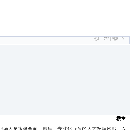
点击：
772
| 回复：
0
楼主
职场人员搭建全面、精确、专业化服务的人才招聘网站。以