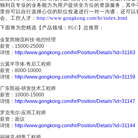
独到且专业的业务能力为用户提供全方位的资源服务，其中不
里你可以自行选择心仪的职位投递进行一对一沟通，还可以
会。工控人才：
http://www.gongkong.com/hr/index.html
下面将为您精选【产品领域：PLC】总推荐：
金复凯物流科技-电控经理
薪资：15000-25000
详情：
http://www.gongkong.com/hr/Position/Details?id=31163
云翼半导体-售后工程师
薪资：8000-10000
详情：
http://www.gongkong.com/hr/Position/Details?id=31159
广东凯福-研发技术工程师
薪资：10000-15000
详情：
http://www.gongkong.com/hr/Position/Details?id=31147
罗克韦尔-应用工程师
薪资：面议
详情：
http://www.gongkong.com/hr/Position/Details?id=31144
福禄克-销售工程师