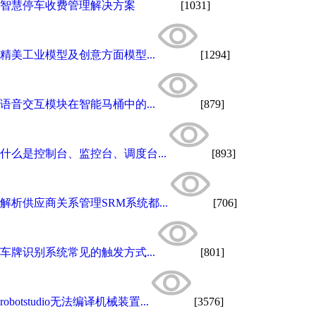
智慧停车收费管理解决方案
[1031]
精美工业模型及创意方面模型...
[1294]
语音交互模块在智能马桶中的...
[879]
什么是控制台、监控台、调度台...
[893]
解析供应商关系管理SRM系统都...
[706]
车牌识别系统常见的触发方式...
[801]
robotstudio无法编译机械装置...
[3576]