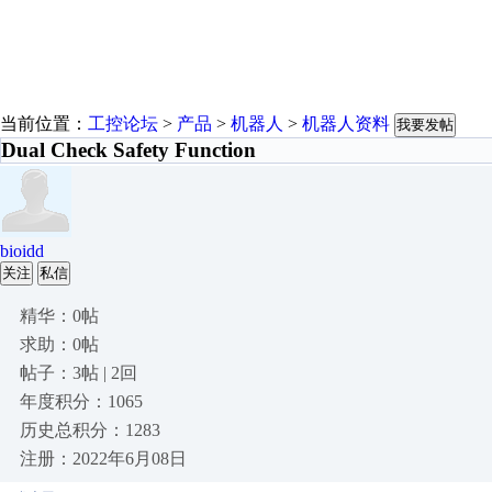
当前位置：
工控论坛
>
产品
>
机器人
>
机器人资料
我要发帖
Dual Check Safety Function
bioidd
关注
私信
精华：0帖
求助：0帖
帖子：3帖 | 2回
年度积分：1065
历史总积分：1283
注册：2022年6月08日