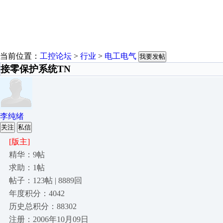
当前位置：
工控论坛
>
行业
>
电工电气
我要发帖
接零保护系统TN
李纯绪
关注
私信
[版主]
精华：9帖
求助：1帖
帖子：123帖 | 8889回
年度积分：4042
历史总积分：88302
注册：2006年10月09日