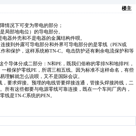
楼主
障情况下可变为带电的部分；
是局部地电位）的导电部分。
电器外壳和不是电器的金属结构件呗。
连接到外露可导电部分和外界可导电部分的是零线（PEN或
作和保护，这样系统称TN-C。电击防护还有剩余电流保护和等
导体分成二部分：N和PE，既我们俗称的零排N和地排PE，
、一根保护零线PE，所谓三相五线。因为标准不这样命名，有些
易理解就怎么说呗，又不是国际会议。
，要求焊接。预埋的电线管要焊接连通，管接头焊接跨线，二
接。所有这些都要与电源零线可靠连接，既在一个车间厂房内，
线是TN-C系统的PEN。