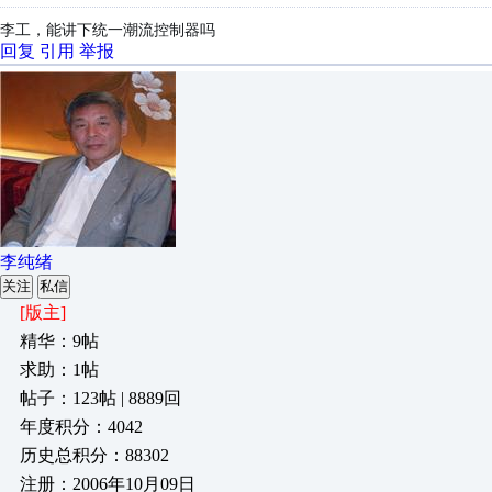
李工，能讲下统一潮流控制器吗
回复
引用
举报
李纯绪
关注
私信
[版主]
精华：9帖
求助：1帖
帖子：123帖 | 8889回
年度积分：4042
历史总积分：88302
注册：2006年10月09日