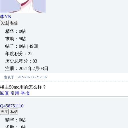
李YN
关注
私信
精华：0帖
求助：5帖
帖子：8帖 | 49回
年度积分：22
历史总积分：83
注册：2021年2月03日
发表于：2022-07-13 22:35:16
楼主50mc用的怎么样？
回复
引用
举报
Q458751110
关注
私信
精华：0帖
求助：1帖