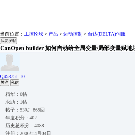
当前位置：
工控论坛
>
产品
>
运动控制
>
台达(DELTA)伺服
我要发帖
CanOpen builder 如何自动给全局变量/局部变量赋地
Q458751110
关注
私信
精华：0帖
求助：1帖
帖子：53帖 | 865回
年度积分：402
历史总积分：4088
注册：2006年4月04日