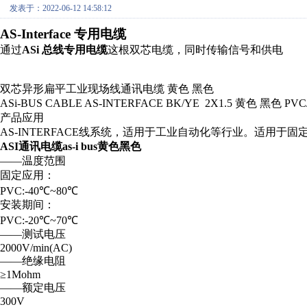
发表于：2022-06-12 14:58:12
AS-Interface 专用电缆
通过
ASi 总线专用电缆
这根双芯电缆，同时传输信号和供电
双芯异形扁平工业现场线通讯电缆 黄色 黑色
ASi-BUS CABLE AS-INTERFACE BK/YE 2X1.5 黄色 黑色 PVC
产品应用
AS-INTERFACE线系统，适用于工业自动化等行业。适用于
ASI通讯电缆as-i bus黄色黑色
——温度范围
固定应用：
PVC:-40℃~80℃
安装期间：
PVC:-20℃~70℃
——测试电压
2000V/min(AC)
——绝缘电阻
≥1Mohm
——额定电压
300V