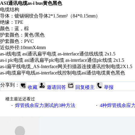
ASI通讯电缆as-i bus黄色黑色
电缆结构
导体：镀锡铜绞合导体2*1.5mm²（84*0.15mm）
绝缘：TPE
颜色：蓝，棕
护套颜色：黄色/黑色
护套颜色：PVC
近似外径:10mmX4mm
as-i线电缆 asi通讯扁平电缆 as-interface通信线线缆 2x1.5
as-i plc电缆 asi通讯扁平plc电缆 as-interface通信plc线缆 2x1.5
as-i扁平线电缆_AS-Interface网关扫描器连接通讯控制电缆2X1.5
as-i电缆扁平电线as-interface线控制电缆asi通信电缆黄色黑色
分享到：
收藏
邀请回答
回复楼主
举报
楼主最近还看过
焊管残余应力测试的3种方法
4种焊管残余应
·
·