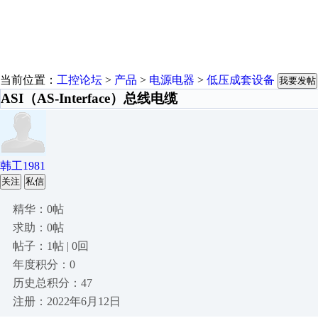
当前位置：
工控论坛
>
产品
>
电源电器
>
低压成套设备
我要发帖
ASI（AS-Interface）总线电缆
韩工1981
关注
私信
精华：0帖
求助：0帖
帖子：1帖 | 0回
年度积分：0
历史总积分：47
注册：2022年6月12日