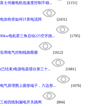
富士伺服电机低速度控制不稳...
[1151]
电加热管如何计算电流阿
[2431]
90kw电机星三角启动225空开跳...
[1795]
实用电气控制线路图册
[1612]
(已结束)电源电器擂台第三十...
[1681]
电气原理图上圆形端子，六边形...
[1076]
三相四线制漏电开关跳闸
[804]