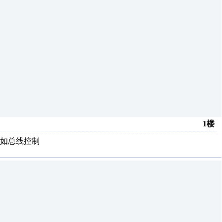
1楼
如总线控制