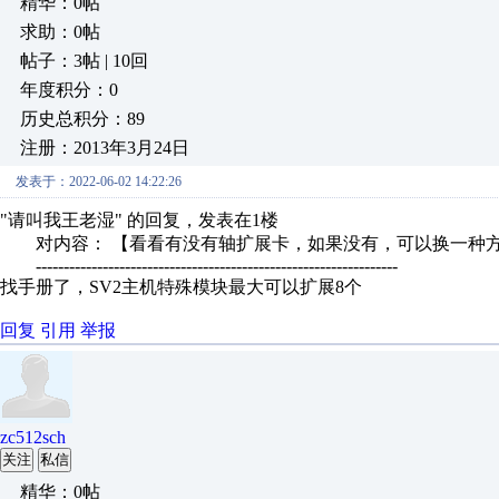
精华：0帖
求助：0帖
帖子：3帖 | 10回
年度积分：0
历史总积分：89
注册：2013年3月24日
发表于：2022-06-02 14:22:26
"请叫我王老湿" 的回复，发表在1楼
对内容： 【看看有没有轴扩展卡，如果没有，可以换一种方式
-----------------------------------------------------------------
找手册了，SV2主机特殊模块最大
可以
扩展8个
回复
引用
举报
zc512sch
关注
私信
精华：0帖