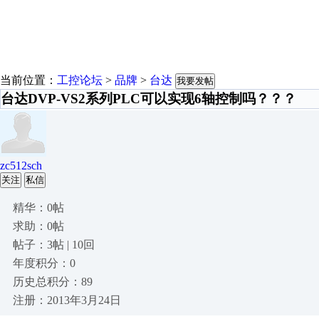
当前位置：
工控论坛
>
品牌
>
台达
我要发帖
台达DVP-VS2系列PLC可以实现6轴控制吗？？？
zc512sch
关注
私信
精华：0帖
求助：0帖
帖子：3帖 | 10回
年度积分：0
历史总积分：89
注册：2013年3月24日