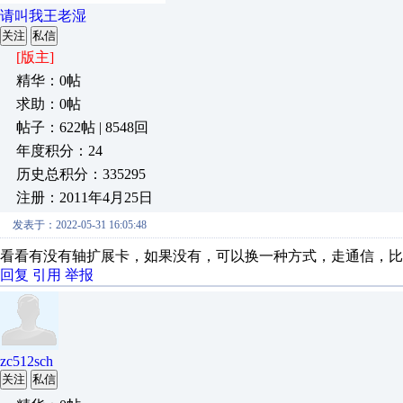
请叫我王老湿
关注
私信
[版主]
精华：0帖
求助：0帖
帖子：622帖 | 8548回
年度积分：24
历史总积分：335295
注册：2011年4月25日
发表于：2022-05-31 16:05:48
看看有没有轴扩展卡，如果没有，可以换一种方式，走通信，比
回复
引用
举报
zc512sch
关注
私信