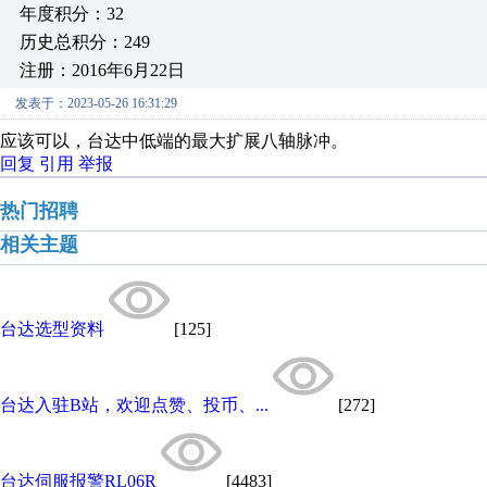
年度积分：32
历史总积分：249
注册：2016年6月22日
发表于：2023-05-26 16:31:29
应该可以，台达中低端的最大扩展八轴脉冲。
回复
引用
举报
热门招聘
相关主题
台达选型资料
[125]
台达入驻B站，欢迎点赞、投币、...
[272]
台达伺服报警RL06R
[4483]