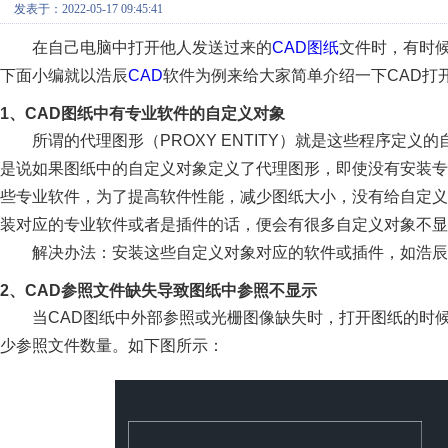
发表于：2022-05-17 09:45:41
在自己电脑中打开他人发送过来的
CAD图纸
文件时，有时
下面小编就以浩辰
CAD
软件为例来给大家简单介绍一下CAD打
1、CAD图纸中有专业软件的自定义对象
所谓的代理图形（PROXY ENTITY）就是这些程序定
是说如果图纸中的自定义对象定义了代理图形，即使没有安装
些专业软件，为了提高软件性能，减少图纸大小，没有给自定义
装对应的专业软件或者是插件的话，便会有很多自定义对象不显
解决办法：安装这些自定义对象对应的软件或插件，如浩辰
2、CAD参照文件缺失导致图纸中参照不显示
当CAD图纸中外部参照或光栅图像缺失时，打开图纸的时候
少参照文件数量。如下图所示：