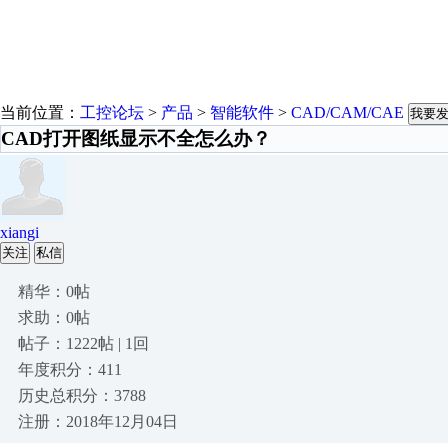
当前位置：
工控论坛
>
产品
>
智能软件
>
CAD/CAM/CAE
我要
CAD打开图纸显示不全怎么办？
xiangi
关注
私信
精华：0帖
求助：0帖
帖子：1222帖 | 1回
年度积分：411
历史总积分：3788
注册：2018年12月04日