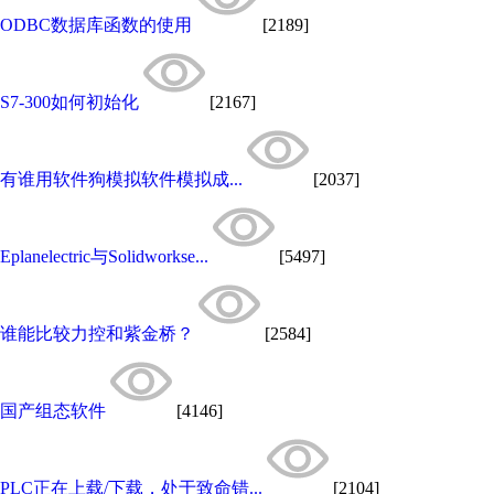
ODBC数据库函数的使用
[2189]
S7-300如何初始化
[2167]
有谁用软件狗模拟软件模拟成...
[2037]
Eplanelectric与Solidworkse...
[5497]
谁能比较力控和紫金桥？
[2584]
国产组态软件
[4146]
PLC正在上载/下载，处于致命错...
[2104]