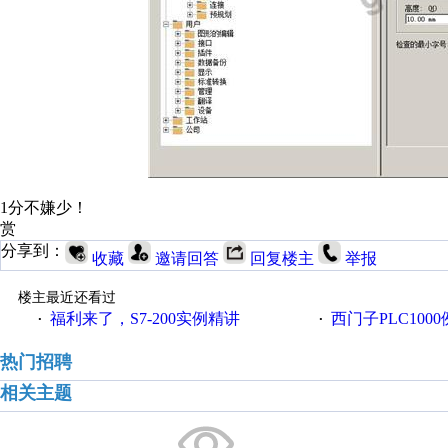
1分不嫌少！
赏
分享到：
收藏
邀请回答
回复楼主
举报
楼主最近还看过
福利来了，S7-200实例精讲
西门子PLC100
·
·
热门招聘
相关主题