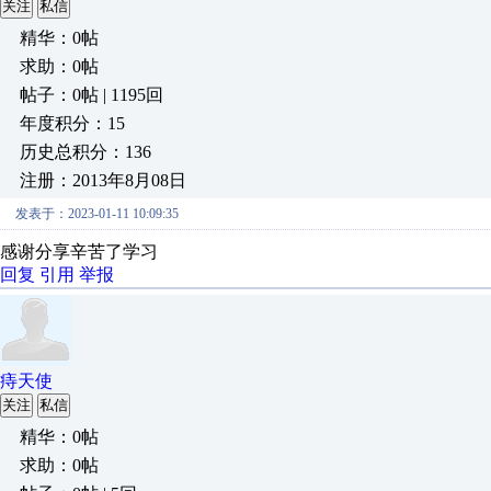
关注
私信
精华：0帖
求助：0帖
帖子：0帖 | 1195回
年度积分：15
历史总积分：136
注册：2013年8月08日
发表于：2023-01-11 10:09:35
感谢分享辛苦了学习
回复
引用
举报
痔天使
关注
私信
精华：0帖
求助：0帖