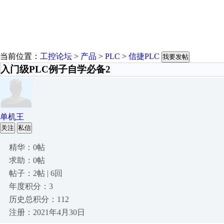
当前位置：
工控论坛
>
产品
>
PLC
>
信捷PLC
我要发帖
入门级PLC例子自学必备2
单机王
关注
私信
精华：0帖
求助：0帖
帖子：2帖 | 6回
年度积分：3
历史总积分：112
注册：2021年4月30日