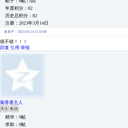
帖子：0帖 | 5回
年度积分：82
历史总积分：82
注册：2023年3月14日
发表于：2023-03-14 11:10:08
很不错！！！
回复
引用
举报
菊香斋主人
关注
私信
精华：0帖
求助：0帖