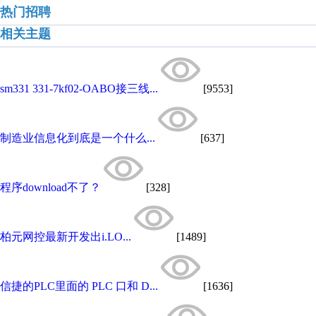
热门招聘
相关主题
sm331 331-7kf02-OABO接三线...
[9553]
制造业信息化到底是一个什么...
[637]
程序download不了？
[328]
柏元网控最新开发出i.LO...
[1489]
信捷的PLC里面的 PLC 口和 D...
[1636]