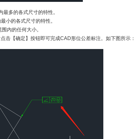
围内最多的各式尺寸的特性。
围内最小的各式尺寸的特性。
件范围内的任何大小。
后点击【确定】按钮即可完成CAD形位公差标注。如下图所示：