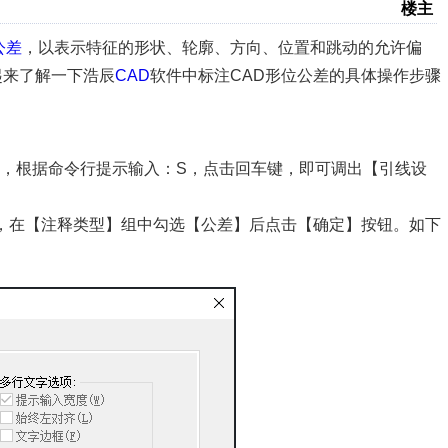
楼主
公差
，以表示特征的形状、轮廓、方向、位置和跳动的允许偏
起来了解一下浩辰
CAD
软件中标注CAD形位公差的具体操作步骤
键，根据命令行提示输入：S，点击回车键，即可调出【引线设
，在【注释类型】组中勾选【公差】后点击【确定】按钮。如下