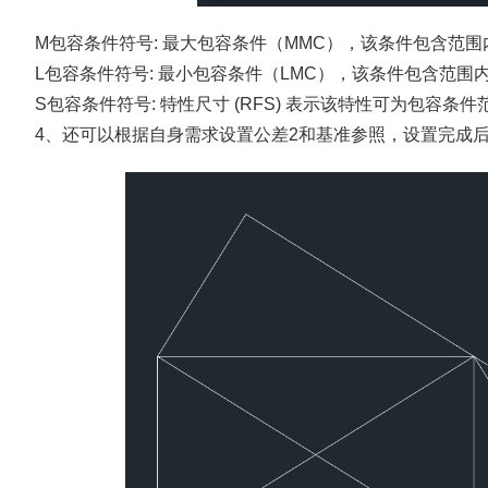
M包容条件符号: 最大包容条件（MMC），该条件包含范
L包容条件符号: 最小包容条件（LMC），该条件包含范
S包容条件符号: 特性尺寸 (RFS) 表示该特性可为包容条
4、还可以根据自身需求设置公差2和基准参照，设置完成