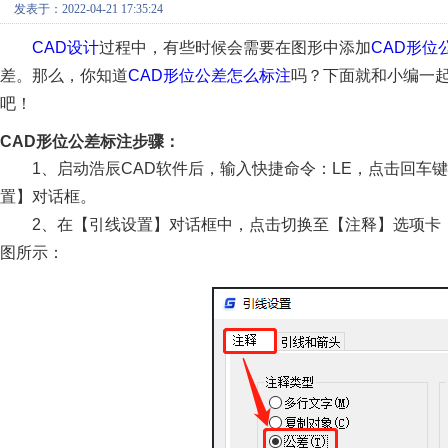
发表于：2022-04-21 17:35:24
CAD设计
过程中，有些时候会需要在图形中添加
CAD形位
差。那么，你知道
CAD形位公差怎么标注
吗？下面就和小编一
吧！
CAD形位公差标注步骤：
1、启动浩辰CAD软件后，输入快捷命令：LE，点击回车
置】对话框。
2、在【引线设置】对话框中，点击切换至【注释】选项卡
图所示：