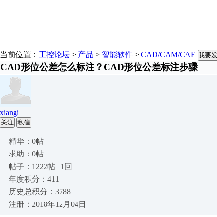
当前位置：
工控论坛
>
产品
>
智能软件
>
CAD/CAM/CAE
我要
CAD形位公差怎么标注？CAD形位公差标注步骤
xiangi
关注
私信
精华：0帖
求助：0帖
帖子：1222帖 | 1回
年度积分：411
历史总积分：3788
注册：2018年12月04日