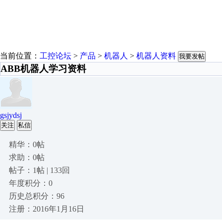
当前位置：
工控论坛
>
产品
>
机器人
>
机器人资料
我要发帖
ABB机器人学习资料
gsjydsj
关注
私信
精华：0帖
求助：0帖
帖子：1帖 | 133回
年度积分：0
历史总积分：96
注册：2016年1月16日