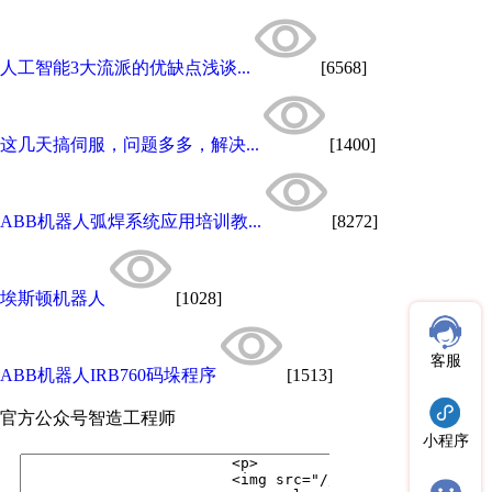
人工智能3大流派的优缺点浅谈...
[6568]
这几天搞伺服，问题多多，解决...
[1400]
ABB机器人弧焊系统应用培训教...
[8272]
埃斯顿机器人
[1028]
客服
ABB机器人IRB760码垛程序
[1513]
官方公众号
智造工程师
小程序