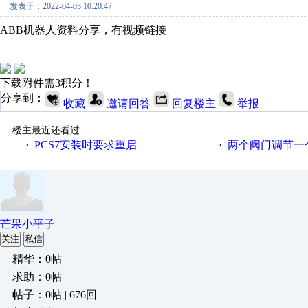
发表于：2022-04-03 10:20:47
ABB机器人资料分享，有视频链接
下载附件需3积分！
分享到：
收藏
邀请回答
回复楼主
举报
楼主最近还看过
PCS7安装时要求重启
两个阀门调节一
·
·
芒果小平子
关注
私信
精华：0帖
求助：0帖
帖子：0帖 | 676回