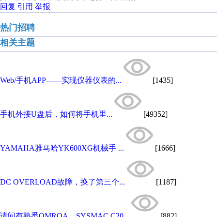
回复
引用
举报
热门招聘
相关主题
Web/手机APP——实现仪器仪表的...
[1435]
手机外接U盘后，如何将手机里...
[49352]
YAMAHA雅马哈YK600XG机械手 ...
[1666]
DC OVERLOAD故障，换了第三个...
[1187]
请问有熟悉OMROA，SYSMAC C20...
[882]