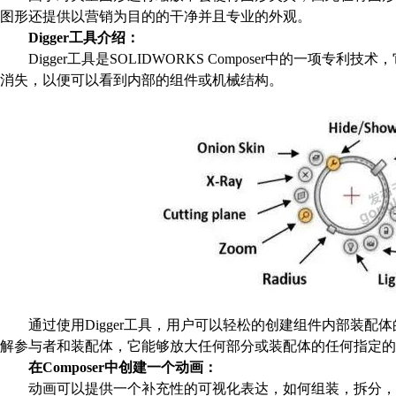
图形还提供以营销为目的的干净并且专业的外观。
Digger
工具介绍：
Digger
工具是
SOLIDWORKS Composer
中的一项专利技术，
消失，以便可以看到内部的组件或机械结构。
通过使用
Digger
工具，用户可以轻松的创建组件内部装配体
解参与者和装配体，它能够放大任何部分或装配体的任何指定的
在
Composer
中创建一个动画：
动画可以提供一个补充性的可视化表达，如何组装，拆分，