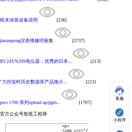
粉末涂装设备说明
[236]
jiaoanpeng仪表维修经验集
[2737]
RV24YN20S电位器：优秀的日本...
[213]
"力控实时历史数据库产品推介...
[223]
客服
pws 1700 系列upload ap/pgm...
[1707]
官方公众号
智造工程师
小程序