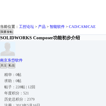
当前位置：
工控论坛
>
产品
>
智能软件
>
CAD/CAM/CAE
我要发帖
SOLIDWORKS Composer功能初步介绍
南京东岱软件
关注
私信
精华：0帖
求助：0帖
帖子：228帖 | 12回
年度积分：521
历史总积分：2379
注册：2013年5月16日