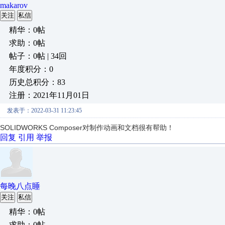
makarov
关注
私信
精华：0帖
求助：0帖
帖子：0帖 | 34回
年度积分：0
历史总积分：83
注册：2021年11月01日
发表于：2022-03-31 11:23:45
SOLIDWORKS Composer对制作动画和文档很有帮助！
回复
引用
举报
每晚八点睡
关注
私信
精华：0帖
求助：0帖