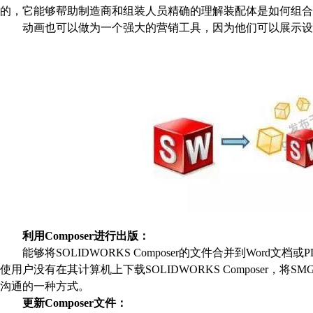
的，它能够帮助制造商和组装人员精确的理解装配体是如何组合
动画也可以做为一个强大的营销工具，因为他们可以展示设
利用
Composer
进行出版：
能够将
SOLIDWORKS Composer
的文件合并到
Word
文档或
P
使用户没有在其计算机上下载
SOLIDWORKS Composer
，将
SM
沟通的一种方式。
更新
Composer
文件：