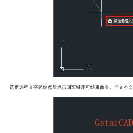
选定远程文字起始点后点击回车键即可结束命令。当文本文件