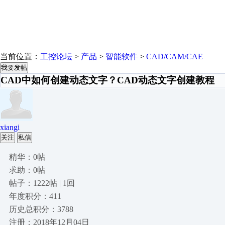
当前位置：
工控论坛
>
产品
>
智能软件
>
CAD/CAM/CAE
我要发帖
CAD中如何创建动态文字？CAD动态文字创建教程
xiangi
关注
私信
精华：0帖
求助：0帖
帖子：1222帖 | 1回
年度积分：411
历史总积分：3788
注册：2018年12月04日