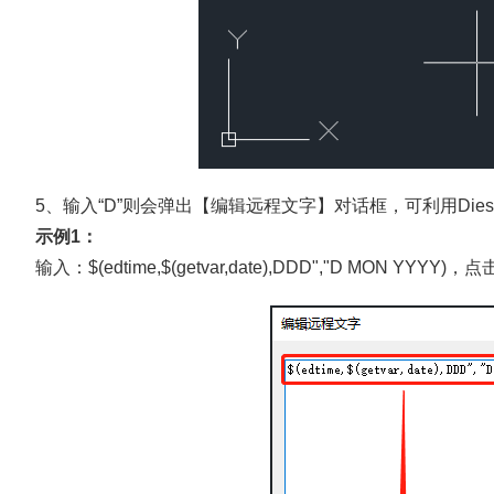
5、输入“D”则会弹出【编辑远程文字】对话框，可利用Di
示例1：
输入：$(edtime,$(getvar,date),DDD","D MON YYY