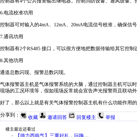
控制器有4个公共报警输出继电器。控制消防设备、通风设备、
6.电流校准功用
控制器可对输入的4mA、12mA、20mA电流信号校准，确保信
7.通讯功用
控制器有2个RS485 接口，可以很方便地把数据传输给其它控制设
8.其他功用
通道总数闪现、报警总数闪现。
气体报警器主机是气体报警系统的大脑，通过控制器主机可以
现场的工况环境等，假如现场反常就会宣告声光报警而且联动外
好了，那么以上就是有关气体报警控制器主机有什么功能作用的
分享到：
收藏
邀请回答
回复楼主
举报
楼主最近还看过
【德力西电气】三重好礼，玩嗨夏日！
·