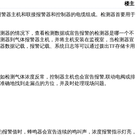
楼主
报警器主机和联接报警器和控制器的电缆组成。检测器首要用于
检测器的情况下，查看检测数据或宣告报警的检测器是哪一个不
检测器到气体报警器主机，并将主机安装在监视室，当检测器宣
器数据记载，报警记载、系统日志等可以通过拨出TF存储卡用
如检测气体浓度反常，控制器主机也会宣告报警,联动电阀或排
准确地找到走漏点的方位，并及时处理现场问题。
2高报)报警值时，蜂鸣器会宣告连续的鸣叫声，浓度报警指示灯亮，