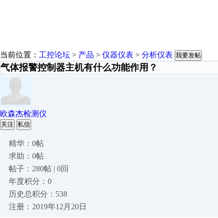
当前位置：
工控论坛
>
产品
>
仪器仪表
>
分析仪表
我要发帖
气体报警控制器主机有什么功能作用？
欧森杰检测仪
关注
私信
精华：0帖
求助：0帖
帖子：280帖 | 0回
年度积分：0
历史总积分：538
注册：2019年12月20日