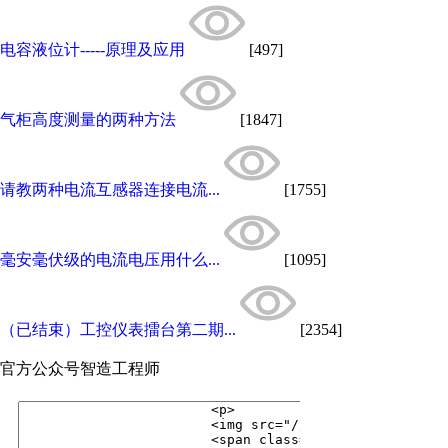
电容液位计-----原理及应用
[497]
气柜高度测量的两种方法
[1847]
请教两种电流互感器连接电流...
[1755]
毫安毫伏级的电流电压用什么...
[1095]
（已结束）工控仪表擂台第二期...
[2354]
官方公众号
智造工程师