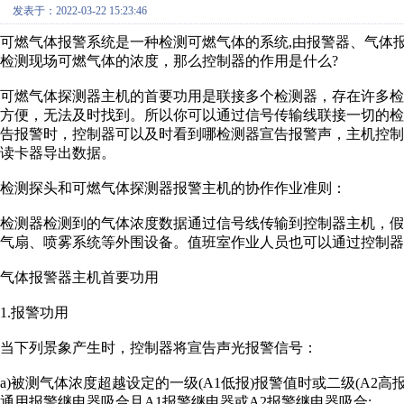
发表于：2022-03-22 15:23:46
可燃气体报警系统是一种检测可燃气体的系统,由报警器、气体
检测现场可燃气体的浓度，那么控制器的作用是什么?
可燃气体探测器主机的首要功用是联接多个检测器，存在许多
方便，无法及时找到。所以你可以通过信号传输线联接一切的
告报警时，控制器可以及时看到哪检测器宣告报警声，主机控制
读卡器导出数据。
检测探头和可燃气体探测器报警主机的协作作业准则：
检测器检测到的气体浓度数据通过信号线传输到控制器主机，假
气扇、喷雾系统等外围设备。值班室作业人员也可以通过控制器
气体报警器主机首要功用
1.报警功用
当下列景象产生时，控制器将宣告声光报警信号：
a)被测气体浓度超越设定的一级(A1低报)报警值时或二级(A
通用报警继电器吸合且A1报警继电器或A2报警继电器吸合;