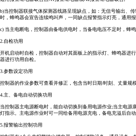
b)当控制器联接气体探测器线路呈现缺点，如：无信号输出、
时，蜂鸣器会宣告连续鸣叫声，一同缺点报警指示灯亮，通用报
c) 当主电断电，控制器由备电供电时，当备电电压不足时，蜂
2.自检功用
开机启动时自检，控制器自动对其面板上的指示灯、蜂鸣器进
器进行功用自检。
3.参数设定功用
控制器的作业参数可查看并修正，包含当时日期/时刻、丈量规
4.主、备电自动切换功用
当控制器主电源断电时，能自动切换到备用电源作业;当主电源
灯指示。主电源作业时可一同给备用电源充电，备电充溢后自动
5.报警输出控制功用