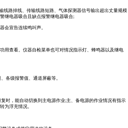
传输线路掉线、传输线路短路、气体探测器信号输出超出丈量规模
警继电器吸合且缺点报警继电器吸合;
鸣器会宣告连续鸣叫声。
行功用查看。仪器自检菜单也可对情况指示灯、蜂鸣器以及继电
模、各级报警值、通道屏蔽等。
康复时，能自动切换到主电源作业;主、备电源的作业情况有指示
转为浮充情况。