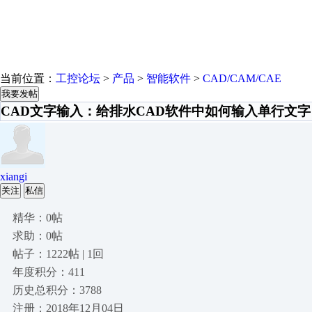
当前位置：
工控论坛
>
产品
>
智能软件
>
CAD/CAM/CAE
我要发帖
CAD文字输入：给排水CAD软件中如何输入单行文字
xiangi
关注
私信
精华：0帖
求助：0帖
帖子：1222帖 | 1回
年度积分：411
历史总积分：3788
注册：2018年12月04日