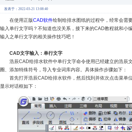
发表于：2022-03-21 13:08:40
在使用正版
CAD软件
绘制给排水图纸的过程中，经常会需要
输入单行文字吗？不知道也没关系，接下来的CAD教程就和小编
输入之单行文字的相关操作技巧吧！
CAD文字输入：单行文字
浩辰CAD给排水软件中单行文字命令使用已经建立的浩辰
圈、添加特殊符号，导入专业词库内容。具体操作步骤如下：
首先打开浩辰CAD给排水软件，然后找到并依次点击菜单位置：
显示对话框如下：