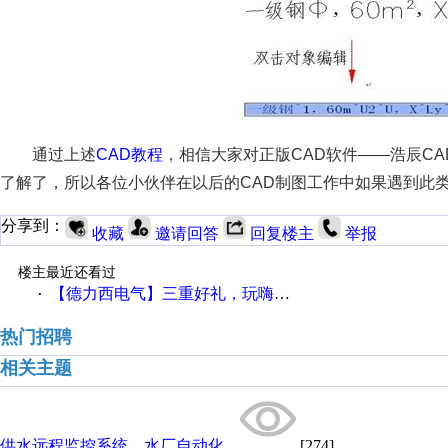
通过上述
CAD教程
，相信大家对正版CAD软件——浩辰C
了解了，所以各位小伙伴在以后的CAD制图工作中如果遇到此类
分享到：
收藏
邀请回答
回复楼主
举报
楼主最近还看过
【德力西电气】三重好礼，玩嗨夏日！
·
热门招聘
相关主题
供水远程监控系统，水厂自动化...
[274]