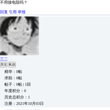
不用接电阻吗？
回复
引用
举报
ㅤ三二
关注
私信
精华：0帖
求助：0帖
帖子：0帖 | 1回
年度积分：0
历史总积分：1
注册：2021年10月03日