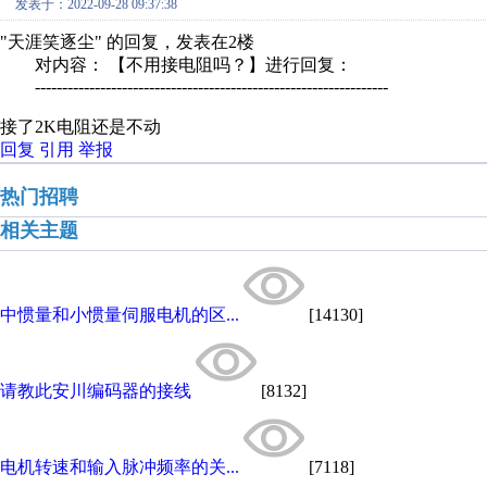
发表于：2022-09-28 09:37:38
"天涯笑逐尘" 的回复，发表在2楼
对内容： 【不用接电阻吗？】进行回复：
-----------------------------------------------------------------
接了2K电阻还是不动
回复
引用
举报
热门招聘
相关主题
中惯量和小惯量伺服电机的区...
[14130]
请教此安川编码器的接线
[8132]
电机转速和输入脉冲频率的关...
[7118]