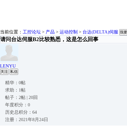
当前位置：
工控论坛
>
产品
>
运动控制
>
台达(DELTA)伺服
我
请问台达伺服B2比较熟悉，这是怎么回事
LENYU
关注
私信
精华：0帖
求助：1帖
帖子：2帖 | 20回
年度积分：0
历史总积分：64
注册：2021年8月24日