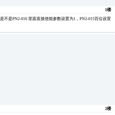
1楼
N2-010 里面直接使能参数设置为1，PN2-015百位设置
2楼