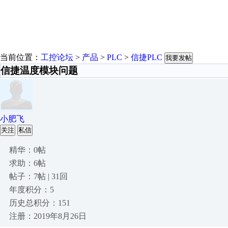
当前位置：
工控论坛
>
产品
>
PLC
>
信捷PLC
我要发帖
信捷温度模块问题
小肥飞
关注
私信
精华：0帖
求助：6帖
帖子：7帖 | 31回
年度积分：5
历史总积分：151
注册：2019年8月26日