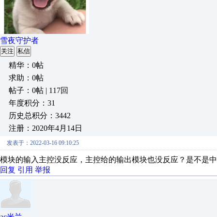
雪夜守护者
关注
私信
精华：0帖
求助：0帖
帖子：0帖 | 117回
年度积分：31
历史总积分：3442
注册：2020年4月14日
发表于：2022-03-16 09:10:25
模块的输入主控没反应，主控给的输出模块也没反应？是不是中
回复
引用
举报
ac米兰