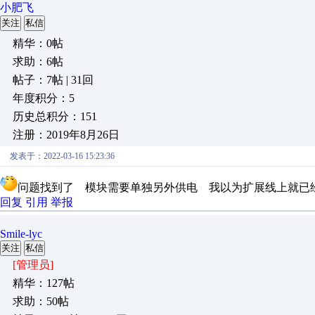
小肥飞
关注
私信
精华：0帖
求助：6帖
帖子：7帖 | 31回
年度积分：5
历史总积分：151
注册：2019年8月26日
发表于：2022-03-16 15:23:36
问题找到了 模块需要单独另外供电 我以为扩展线上就已
回复
引用
举报
Smile-lyc
关注
私信
[管理员]
精华：127帖
求助：50帖