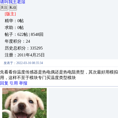
请叫我王老湿
关注
私信
[版主]
精华：0帖
求助：0帖
帖子：622帖 | 8548回
年度积分：24
历史总积分：335295
注册：2011年4月25日
发表于：2022-03-16 08:35:34
先看看你温度传感器是热电偶还是热电阻类型，其次最好用模拟量
用，这样不至于模块专门买温度类型模块
回复
引用
举报