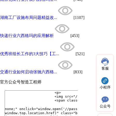
湖南工厂设施布局问题精益改...
[1107]
快递行业六西格玛的应用解析
[453]
优秀班组长工作的3大技巧【工...
[521]
客服
交通行业如何启动张驰六西格...
[833]
官方公众号
智造工程师
小程序
公众号