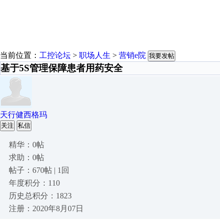
当前位置：
工控论坛
>
职场人生
>
营销e院
我要发帖
基于5S管理保障患者用药安全
天行健西格玛
关注
私信
精华：0帖
求助：0帖
帖子：670帖 | 1回
年度积分：110
历史总积分：1823
注册：2020年8月07日