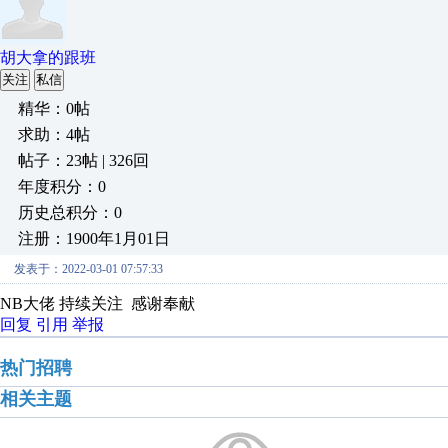
胡大拿的跟班
关注
私信
精华：0帖
求助：4帖
帖子：23帖 | 326回
年度积分：0
历史总积分：0
注册：1900年1月01日
发表于：2022-03-01 07:57:33
NB大佬 持续关注 感谢奉献
回复
引用
举报
热门招聘
相关主题