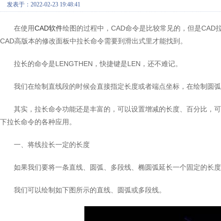
发表于：2022-02-23 19:48:41
在使用
CAD软件
绘图的过程中，CAD命令是比较常见的，但是CA
CAD高版本的修改面板中拉长命令需要到滑出式里才能找到。
拉长的命令是LENGTHEN，快捷键是LEN，还不难记。
我们在绘制直线段的时候会直接指定长度或者端点坐标，在绘制圆弧
其实，拉长命令功能还是丰富的，可以设置增减的长度、百分比，可
下拉长命令的各种应用。
一、将线拉长一定的长度
如果我们要将一条直线、圆弧、多段线、椭圆弧延长一个固定的长度
我们可以绘制如下图所示的直线、圆弧或多段线。