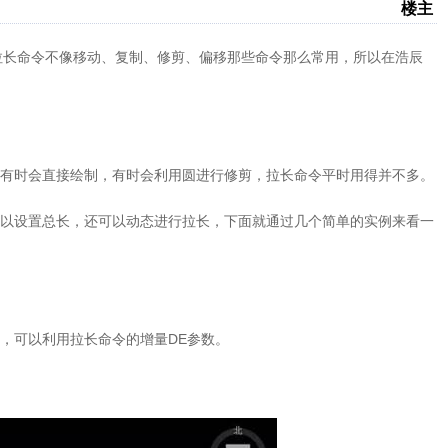
楼主
D拉长命令不像移动、复制、修剪、偏移那些命令那么常用，所以在浩辰
有时会直接绘制，有时会利用圆进行修剪，拉长命令平时用得并不多。
以设置总长，还可以动态进行拉长，下面就通过几个简单的实例来看一
，可以利用拉长命令的增量DE参数。