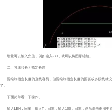
增量可以输入负值，例如输入-30，就可以将图形缩短。
二、将线拉长为指定长度
要绘制指定长度的直线容易，但要绘制指定长度的圆弧或多段线就没
了。
下面简单看一下操作。
输入LEN，回车，输入T，回车，输入100，回车，然后单击例图