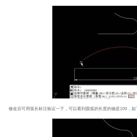
修改后可用弧长标注验证一下，可以看到圆弧的长度的确是100，如