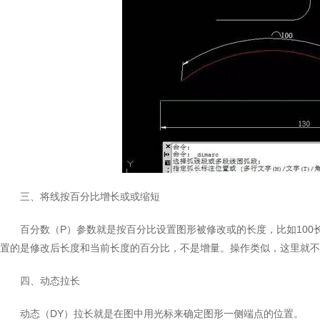
三、将线按百分比增长或或缩短
百分数（P）参数就是按百分比设置图形被修改或的长度，比如100长
置的是修改后长度和当前长度的百分比，不是增量。操作类似，这里就不
四、动态拉长
动态（DY）拉长就是在图中用光标来确定图形一侧端点的位置。