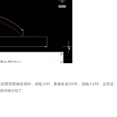
的图形要修改成80，就输入80，要修改成150长，就输入150，这里设
再详细介绍了。