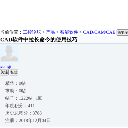
当前位置：
工控论坛
>
产品
>
智能软件
>
CAD/CAM/CAE
我要
CAD软件中拉长命令的使用技巧
xiangi
关注
私信
精华：0帖
求助：0帖
帖子：1222帖 | 1回
年度积分：411
历史总积分：3788
注册：2018年12月04日