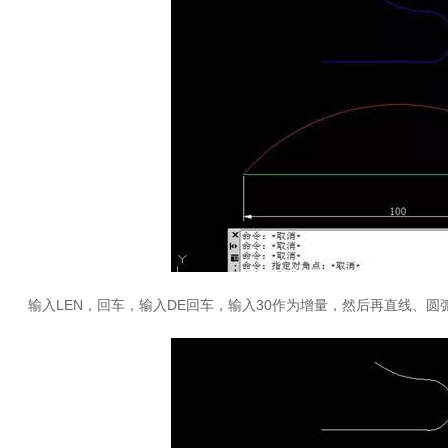
输入LEN，回车，输入DE回车，输入30作为增量，然后再直线、