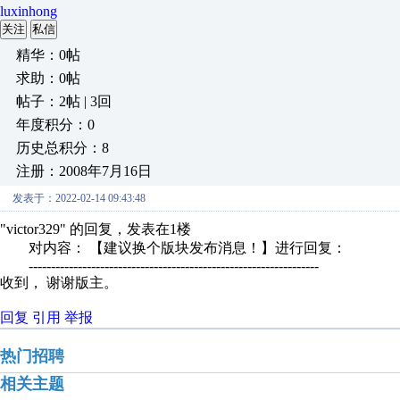
luxinhong
关注
私信
精华：0帖
求助：0帖
帖子：2帖 | 3回
年度积分：0
历史总积分：8
注册：2008年7月16日
发表于：2022-02-14 09:43:48
"victor329" 的回复，发表在1楼
对内容： 【建议换个版块发布消息！】进行回复：
-----------------------------------------------------------------
收到， 谢谢版主。
回复
引用
举报
热门招聘
相关主题