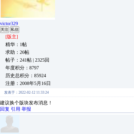
victor329
关注
私信
[版主]
精华：1帖
求助：26帖
帖子：241帖 | 2325回
年度积分：8797
历史总积分：85924
注册：2008年5月16日
发表于：2022-02-12 11:33:24
建议换个版块发布消息！
回复
引用
举报