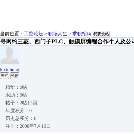
当前位置：
工控论坛
>
职场人生
>
求职招聘
我要发帖
寻网约三菱、西门子PLC、触摸屏编程合作个人及公
luxinhong
关注
私信
精华：0帖
求助：0帖
帖子：2帖 | 3回
年度积分：0
历史总积分：8
注册：2008年7月16日